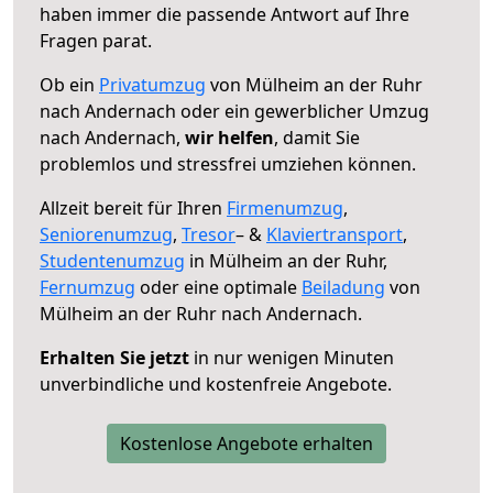
haben immer die passende Antwort auf Ihre
Fragen parat.
Ob ein
Privatumzug
von Mülheim an der Ruhr
nach Andernach oder ein gewerblicher Umzug
nach Andernach,
wir helfen
, damit Sie
problemlos und stressfrei umziehen können.
Allzeit bereit für Ihren
Firmenumzug
,
Seniorenumzug
,
Tresor
– &
Klaviertransport
,
Studentenumzug
in Mülheim an der Ruhr,
Fernumzug
oder eine optimale
Beiladung
von
Mülheim an der Ruhr nach Andernach.
Erhalten Sie jetzt
in nur wenigen Minuten
unverbindliche und kostenfreie Angebote.
Kostenlose Angebote erhalten