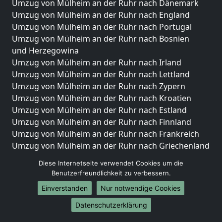
Umzug von Mülheim an der Ruhr nach Dänemark
Umzug von Mülheim an der Ruhr nach England
Umzug von Mülheim an der Ruhr nach Portugal
Umzug von Mülheim an der Ruhr nach Bosnien
und Herzegowina
Umzug von Mülheim an der Ruhr nach Irland
Umzug von Mülheim an der Ruhr nach Lettland
Umzug von Mülheim an der Ruhr nach Zypern
Umzug von Mülheim an der Ruhr nach Kroatien
Umzug von Mülheim an der Ruhr nach Estland
Umzug von Mülheim an der Ruhr nach Finnland
Umzug von Mülheim an der Ruhr nach Frankreich
Umzug von Mülheim an der Ruhr nach Griechenland
Umzug von Mülheim an der Ruhr nach Italien
Diese Internetseite verwendet Cookies um die
Umzug von Mülheim an der Ruhr nach Liechtenstein
Benutzerfreundlichkeit zu verbessern.
Umzug von Mülheim an der Ruhr nach Luxemburg
Einverstanden
Nur notwendige Cookies
Umzug von Mülheim an der Ruhr nach Niederlande
Umzug von Mülheim an der Ruhr nach Norwegen
Datenschutzerklärung