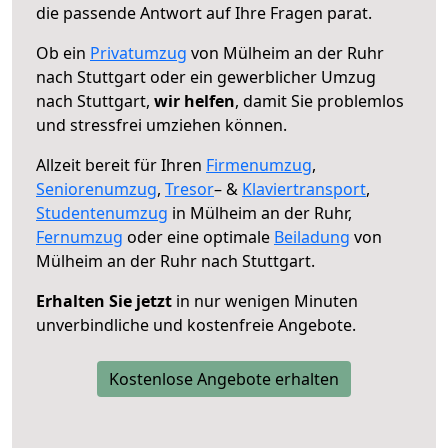
die passende Antwort auf Ihre Fragen parat.
Ob ein
Privatumzug
von Mülheim an der Ruhr
nach Stuttgart oder ein gewerblicher Umzug
nach Stuttgart,
wir helfen
, damit Sie problemlos
und stressfrei umziehen können.
Allzeit bereit für Ihren
Firmenumzug
,
Seniorenumzug
,
Tresor
– &
Klaviertransport
,
Studentenumzug
in Mülheim an der Ruhr,
Fernumzug
oder eine optimale
Beiladung
von
Mülheim an der Ruhr nach Stuttgart.
Erhalten Sie jetzt
in nur wenigen Minuten
unverbindliche und kostenfreie Angebote.
Kostenlose Angebote erhalten