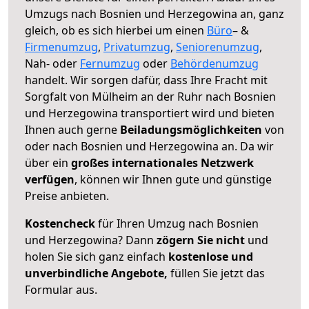
Umzugs nach Bosnien und Herzegowina an, ganz
gleich, ob es sich hierbei um einen
Büro
– &
Firmenumzug
,
Privatumzug
,
Seniorenumzug
,
Nah- oder
Fernumzug
oder
Behördenumzug
handelt. Wir sorgen dafür, dass Ihre Fracht mit
Sorgfalt von Mülheim an der Ruhr nach Bosnien
und Herzegowina transportiert wird und bieten
Ihnen auch gerne
Beiladungsmöglichkeiten
von
oder nach Bosnien und Herzegowina an. Da wir
über ein
großes internationales Netzwerk
verfügen
, können wir Ihnen gute und günstige
Preise anbieten.
Kostencheck
für Ihren Umzug nach Bosnien
und Herzegowina? Dann
zögern Sie nicht
und
holen Sie sich ganz einfach
kostenlose und
unverbindliche Angebote,
füllen Sie jetzt das
Formular aus.