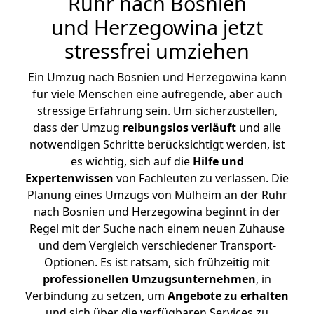
Ruhr
nach Bosnien
und Herzegowina jetzt
stressfrei umziehen
Ein Umzug nach Bosnien und Herzegowina kann
für viele Menschen eine aufregende, aber auch
stressige Erfahrung sein. Um sicherzustellen,
dass der Umzug
reibungslos
verläuft
und alle
notwendigen Schritte berücksichtigt werden, ist
es wichtig, sich auf die
Hilfe und
Expertenwissen
von Fachleuten zu verlassen. Die
Planung eines Umzugs von Mülheim an der Ruhr
nach Bosnien und Herzegowina beginnt in der
Regel mit der Suche nach einem neuen Zuhause
und dem Vergleich verschiedener Transport-
Optionen. Es ist ratsam, sich frühzeitig mit
professionellen Umzugsunternehmen
, in
Verbindung zu setzen, um
Angebote zu erhalten
und sich über die verfügbaren Services zu