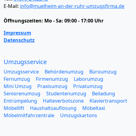
E-Mail:
info@muelheim-an-der-ruhr-umzugsfirma.de
Öffnungszeiten:
Mo - Sa: 09:00 - 17:00 Uhr
Impressum
Datenschutz
Umzugsservice
Umzugsservice
Behördenumzug
Büroumzug
Fernumzug
Firmenumzug
Laborumzug
Mini Umzug
Praxisumzug
Privatumzug
Seniorenumzug
Studentenumzug
Beiladung
Entrümpelung
Halteverbotszone
Klaviertransport
Möbellift
Haushaltsauflösung
Möbeltaxi
Möbelmitfahrzentrale
Umzugskartons