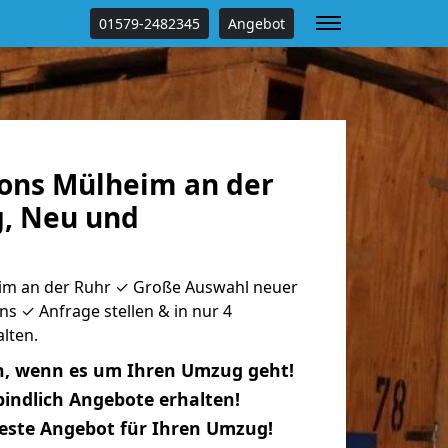
01579-2482345
Angebot
ons Mülheim an der
g, Neu und
m an der Ruhr ✓ Große Auswahl neuer
s ✓ Anfrage stellen & in nur 4
lten.
n, wenn es um Ihren Umzug geht!
indlich Angebote erhalten!
beste Angebot für Ihren Umzug!