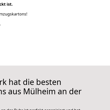
kt ist.
 Umzugskartons!
.
k hat die besten
s aus Mülheim an der