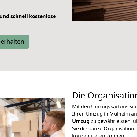
 und schnell kostenlose
erhalten
Die Organisatio
Mit den Umzugskartons sind 
Ihren Umzug in Mülheim an
Umzug
zu gewährleisten, 
Sie die ganze Organisation,
konzentrieren können.