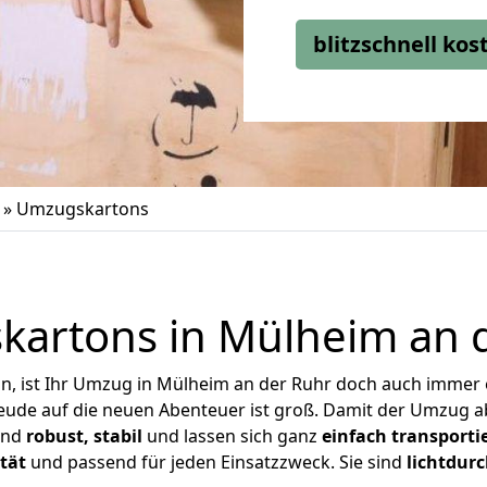
blitzschnell ko
»
Umzugskartons
artons in Mülheim an 
, ist Ihr Umzug in Mülheim an der Ruhr doch auch immer ei
reude auf die neuen Abenteuer ist groß.
Damit der Umzug ab
ind
robust, stabil
und lassen sich ganz
einfach transporti
tät
und passend für jeden Einsatzzweck. Sie sind
lichtdurc