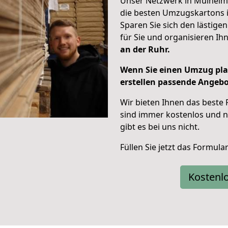
Unser Netzwerk in Mülheim a
die besten Umzugskartons 
Sparen Sie sich den lästig
für Sie und organisieren Ih
an der Ruhr.
Wenn Sie einen Umzug pla
erstellen passende Angebot
Wir bieten Ihnen das beste 
sind immer kostenlos und na
gibt es bei uns nicht.
Füllen Sie jetzt das Formul
Kostenl