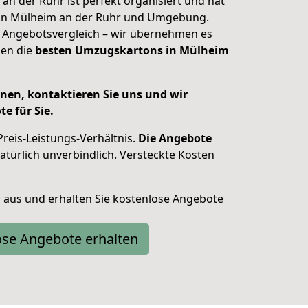
n der Ruhr ist perfekt organisiert und hat
in Mülheim an der Ruhr und Umgebung.
en Angebotsvergleich – wir übernehmen es
nen die
besten Umzugskartons in Mülheim
nen, kontaktieren Sie uns und wir
e für Sie.
Preis-Leistungs-Verhältnis.
Die Angebote
türlich unverbindlich. Versteckte Kosten
ar aus und erhalten Sie kostenlose Angebote
ose Angebote erhalten