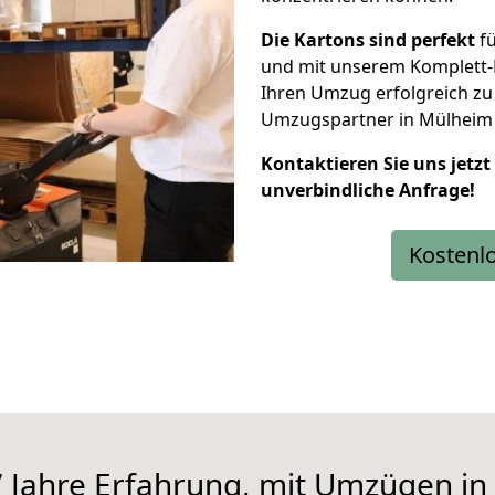
Die Kartons sind perfekt
fü
und mit unserem Komplett-P
Ihren Umzug erfolgreich zu
Umzugspartner in Mülheim a
Kontaktieren Sie uns jetzt
unverbindliche Anfrage!
Kostenl
7 Jahre Erfahrung, mit Umzügen in