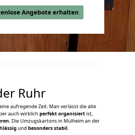
stenlose Angebote erhalten
der Ruhr
ne aufregende Zeit. Man verlässt die alte
er auch wirklich
perfekt organisiert
ist,
eren
. Die Umzugskartons in Mülheim an der
hlässig
und
besonders stabil
.