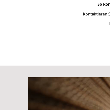
So kön
Kontaktieren S