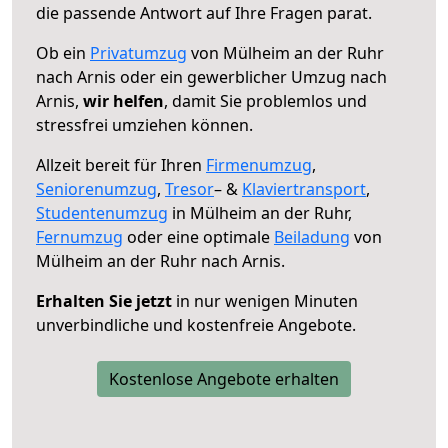
die passende Antwort auf Ihre Fragen parat.
Ob ein
Privatumzug
von Mülheim an der Ruhr
nach Arnis oder ein gewerblicher Umzug nach
Arnis,
wir helfen
, damit Sie problemlos und
stressfrei umziehen können.
Allzeit bereit für Ihren
Firmenumzug
,
Seniorenumzug
,
Tresor
– &
Klaviertransport
,
Studentenumzug
in Mülheim an der Ruhr,
Fernumzug
oder eine optimale
Beiladung
von
Mülheim an der Ruhr nach Arnis.
Erhalten Sie jetzt
in nur wenigen Minuten
unverbindliche und kostenfreie Angebote.
Kostenlose Angebote erhalten