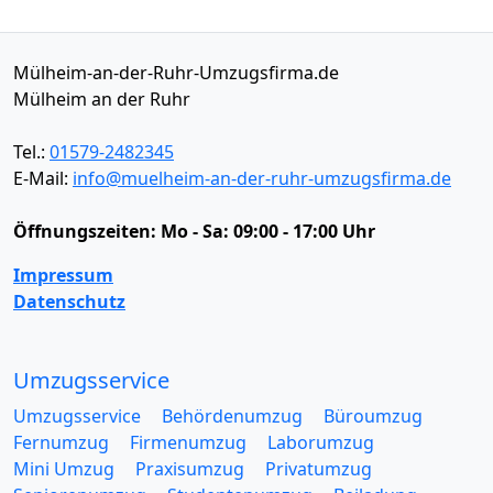
Mülheim-an-der-Ruhr-Umzugsfirma.de
Mülheim an der Ruhr
Tel.:
01579-2482345
E-Mail:
info@muelheim-an-der-ruhr-umzugsfirma.de
Öffnungszeiten:
Mo - Sa: 09:00 - 17:00 Uhr
Impressum
Datenschutz
Umzugsservice
Umzugsservice
Behördenumzug
Büroumzug
Fernumzug
Firmenumzug
Laborumzug
Mini Umzug
Praxisumzug
Privatumzug