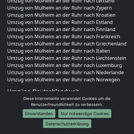
Umzug von Mülheim an der Ruhr nach Lettland
Umzug von Mülheim an der Ruhr nach Zypern
Umzug von Mülheim an der Ruhr nach Kroatien
Umzug von Mülheim an der Ruhr nach Estland
Umzug von Mülheim an der Ruhr nach Finnland
Umzug von Mülheim an der Ruhr nach Frankreich
Umzug von Mülheim an der Ruhr nach Griechenland
Umzug von Mülheim an der Ruhr nach Italien
Umzug von Mülheim an der Ruhr nach Liechtenstein
Umzug von Mülheim an der Ruhr nach Luxemburg
Umzug von Mülheim an der Ruhr nach Niederlande
Umzug von Mülheim an der Ruhr nach Norwegen
Umzüge-Deutschlandweit
Diese Internetseite verwendet Cookies um die
Umzug von Mülheim an der Ruhr nach Berlin
Benutzerfreundlichkeit zu verbessern.
Umzug von Mülheim an der Ruhr nach Hamburg
Einverstanden
Nur notwendige Cookies
Umzug von Mülheim an der Ruhr nach München
Umzug von Mülheim an der Ruhr nach Köln
Datenschutzerklärung
Umzug von Mülheim an der Ruhr nach Frankfurt am