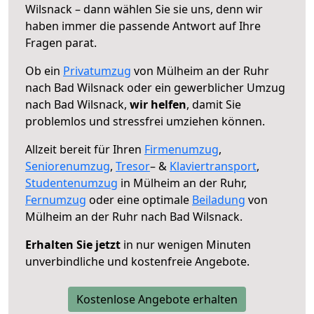
Wilsnack – dann wählen Sie sie uns, denn wir
haben immer die passende Antwort auf Ihre
Fragen parat.
Ob ein
Privatumzug
von Mülheim an der Ruhr
nach Bad Wilsnack oder ein gewerblicher Umzug
nach Bad Wilsnack,
wir helfen
, damit Sie
problemlos und stressfrei umziehen können.
Allzeit bereit für Ihren
Firmenumzug
,
Seniorenumzug
,
Tresor
– &
Klaviertransport
,
Studentenumzug
in Mülheim an der Ruhr,
Fernumzug
oder eine optimale
Beiladung
von
Mülheim an der Ruhr nach Bad Wilsnack.
Erhalten Sie jetzt
in nur wenigen Minuten
unverbindliche und kostenfreie Angebote.
Kostenlose Angebote erhalten