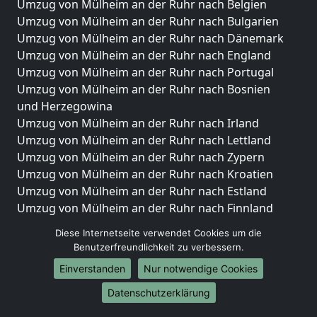
Umzug von Mülheim an der Ruhr nach Belgien
Umzug von Mülheim an der Ruhr nach Bulgarien
Umzug von Mülheim an der Ruhr nach Dänemark
Umzug von Mülheim an der Ruhr nach England
Umzug von Mülheim an der Ruhr nach Portugal
Umzug von Mülheim an der Ruhr nach Bosnien
und Herzegowina
Umzug von Mülheim an der Ruhr nach Irland
Umzug von Mülheim an der Ruhr nach Lettland
Umzug von Mülheim an der Ruhr nach Zypern
Umzug von Mülheim an der Ruhr nach Kroatien
Umzug von Mülheim an der Ruhr nach Estland
Umzug von Mülheim an der Ruhr nach Finnland
Umzug von Mülheim an der Ruhr nach Frankreich
Diese Internetseite verwendet Cookies um die
Umzug von Mülheim an der Ruhr nach Griechenland
Benutzerfreundlichkeit zu verbessern.
Umzug von Mülheim an der Ruhr nach Italien
Einverstanden
Nur notwendige Cookies
Umzug von Mülheim an der Ruhr nach Liechtenstein
Umzug von Mülheim an der Ruhr nach Luxemburg
Datenschutzerklärung
Umzug von Mülheim an der Ruhr nach Niederlande