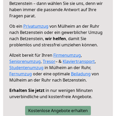
Betzenstein – dann wählen Sie sie uns, denn wir
haben immer die passende Antwort auf Ihre
Fragen parat.
Ob ein
Privatumzug
von Mülheim an der Ruhr
nach Betzenstein oder ein gewerblicher Umzug
nach Betzenstein,
wir helfen
, damit Sie
problemlos und stressfrei umziehen können.
Allzeit bereit für Ihren
Firmenumzug
,
Seniorenumzug
,
Tresor
– &
Klaviertransport
,
Studentenumzug
in Mülheim an der Ruhr,
Fernumzug
oder eine optimale
Beiladung
von
Mülheim an der Ruhr nach Betzenstein.
Erhalten Sie jetzt
in nur wenigen Minuten
unverbindliche und kostenfreie Angebote.
Kostenlose Angebote erhalten