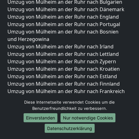
Umzug von Mülheim an der Ruhr nach Bulgarien
Umzug von Mülheim an der Ruhr nach Dänemark
Umzug von Mülheim an der Ruhr nach England
Umzug von Mülheim an der Ruhr nach Portugal
Umzug von Mülheim an der Ruhr nach Bosnien
und Herzegowina
Umzug von Mülheim an der Ruhr nach Irland
Umzug von Mülheim an der Ruhr nach Lettland
Umzug von Mülheim an der Ruhr nach Zypern
Umzug von Mülheim an der Ruhr nach Kroatien
Umzug von Mülheim an der Ruhr nach Estland
Umzug von Mülheim an der Ruhr nach Finnland
Umzug von Mülheim an der Ruhr nach Frankreich
Umzug von Mülheim an der Ruhr nach Griechenland
Diese Internetseite verwendet Cookies um die
Umzug von Mülheim an der Ruhr nach Italien
Benutzerfreundlichkeit zu verbessern.
Umzug von Mülheim an der Ruhr nach Liechtenstein
Einverstanden
Nur notwendige Cookies
Umzug von Mülheim an der Ruhr nach Luxemburg
Umzug von Mülheim an der Ruhr nach Niederlande
Datenschutzerklärung
Umzug von Mülheim an der Ruhr nach Norwegen