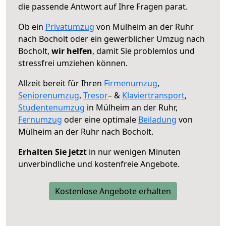
die passende Antwort auf Ihre Fragen parat.
Ob ein
Privatumzug
von Mülheim an der Ruhr
nach Bocholt oder ein gewerblicher Umzug nach
Bocholt,
wir helfen
, damit Sie problemlos und
stressfrei umziehen können.
Allzeit bereit für Ihren
Firmenumzug
,
Seniorenumzug
,
Tresor
– &
Klaviertransport
,
Studentenumzug
in Mülheim an der Ruhr,
Fernumzug
oder eine optimale
Beiladung
von
Mülheim an der Ruhr nach Bocholt.
Erhalten Sie jetzt
in nur wenigen Minuten
unverbindliche und kostenfreie Angebote.
Kostenlose Angebote erhalten