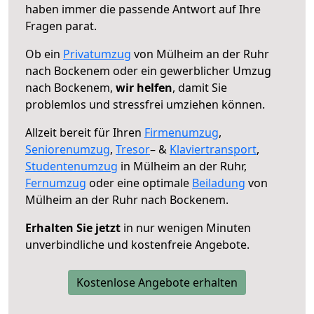
haben immer die passende Antwort auf Ihre
Fragen parat.
Ob ein
Privatumzug
von Mülheim an der Ruhr
nach Bockenem oder ein gewerblicher Umzug
nach Bockenem,
wir helfen
, damit Sie
problemlos und stressfrei umziehen können.
Allzeit bereit für Ihren
Firmenumzug
,
Seniorenumzug
,
Tresor
– &
Klaviertransport
,
Studentenumzug
in Mülheim an der Ruhr,
Fernumzug
oder eine optimale
Beiladung
von
Mülheim an der Ruhr nach Bockenem.
Erhalten Sie jetzt
in nur wenigen Minuten
unverbindliche und kostenfreie Angebote.
Kostenlose Angebote erhalten