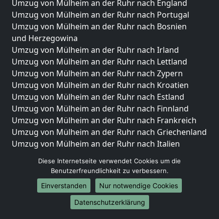
Umzug von Mülheim an der Ruhr nach England
Umzug von Mülheim an der Ruhr nach Portugal
Umzug von Mülheim an der Ruhr nach Bosnien
und Herzegowina
Umzug von Mülheim an der Ruhr nach Irland
Umzug von Mülheim an der Ruhr nach Lettland
Umzug von Mülheim an der Ruhr nach Zypern
Umzug von Mülheim an der Ruhr nach Kroatien
Umzug von Mülheim an der Ruhr nach Estland
Umzug von Mülheim an der Ruhr nach Finnland
Umzug von Mülheim an der Ruhr nach Frankreich
Umzug von Mülheim an der Ruhr nach Griechenland
Umzug von Mülheim an der Ruhr nach Italien
Umzug von Mülheim an der Ruhr nach Liechtenstein
Diese Internetseite verwendet Cookies um die
Umzug von Mülheim an der Ruhr nach Luxemburg
Benutzerfreundlichkeit zu verbessern.
Umzug von Mülheim an der Ruhr nach Niederlande
Einverstanden
Nur notwendige Cookies
Umzug von Mülheim an der Ruhr nach Norwegen
Datenschutzerklärung
Umzüge-Deutschlandweit