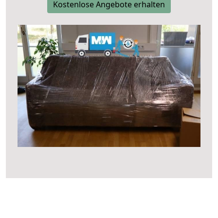
Kostenlose Angebote erhalten