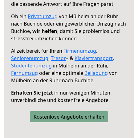
die passende Antwort auf Ihre Fragen parat.
Ob ein
Privatumzug
von Mülheim an der Ruhr
nach Buchloe oder ein gewerblicher Umzug nach
Buchloe,
wir helfen
, damit Sie problemlos und
stressfrei umziehen können.
Allzeit bereit für Ihren
Firmenumzug
,
Seniorenumzug
,
Tresor
– &
Klaviertransport
,
Studentenumzug
in Mülheim an der Ruhr,
Fernumzug
oder eine optimale
Beiladung
von
Mülheim an der Ruhr nach Buchloe.
Erhalten Sie jetzt
in nur wenigen Minuten
unverbindliche und kostenfreie Angebote.
Kostenlose Angebote erhalten