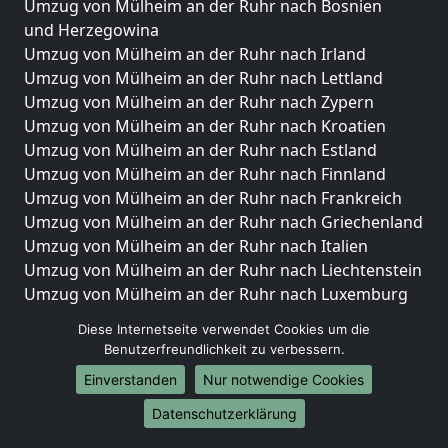
Umzug von Mülheim an der Ruhr nach Bosnien
und Herzegowina
Umzug von Mülheim an der Ruhr nach Irland
Umzug von Mülheim an der Ruhr nach Lettland
Umzug von Mülheim an der Ruhr nach Zypern
Umzug von Mülheim an der Ruhr nach Kroatien
Umzug von Mülheim an der Ruhr nach Estland
Umzug von Mülheim an der Ruhr nach Finnland
Umzug von Mülheim an der Ruhr nach Frankreich
Umzug von Mülheim an der Ruhr nach Griechenland
Umzug von Mülheim an der Ruhr nach Italien
Umzug von Mülheim an der Ruhr nach Liechtenstein
Umzug von Mülheim an der Ruhr nach Luxemburg
Umzug von Mülheim an der Ruhr nach Niederlande
Diese Internetseite verwendet Cookies um die
Umzug von Mülheim an der Ruhr nach Norwegen
Benutzerfreundlichkeit zu verbessern.
Umzüge-Deutschlandweit
Einverstanden
Nur notwendige Cookies
Umzug von Mülheim an der Ruhr nach Berlin
Datenschutzerklärung
Umzug von Mülheim an der Ruhr nach Hamburg