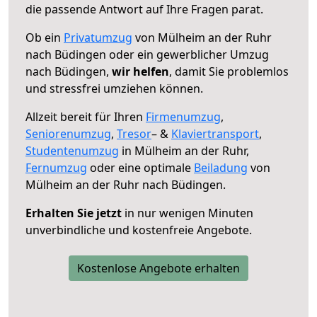
die passende Antwort auf Ihre Fragen parat.
Ob ein
Privatumzug
von Mülheim an der Ruhr
nach Büdingen oder ein gewerblicher Umzug
nach Büdingen,
wir helfen
, damit Sie problemlos
und stressfrei umziehen können.
Allzeit bereit für Ihren
Firmenumzug
,
Seniorenumzug
,
Tresor
– &
Klaviertransport
,
Studentenumzug
in Mülheim an der Ruhr,
Fernumzug
oder eine optimale
Beiladung
von
Mülheim an der Ruhr nach Büdingen.
Erhalten Sie jetzt
in nur wenigen Minuten
unverbindliche und kostenfreie Angebote.
Kostenlose Angebote erhalten