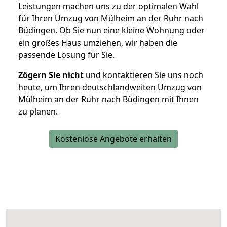
Leistungen machen uns zu der optimalen Wahl
für Ihren Umzug von Mülheim an der Ruhr nach
Büdingen. Ob Sie nun eine kleine Wohnung oder
ein großes Haus umziehen, wir haben die
passende Lösung für Sie.
Zögern Sie nicht
und kontaktieren Sie uns noch
heute, um Ihren deutschlandweiten Umzug von
Mülheim an der Ruhr nach Büdingen mit Ihnen
zu planen.
Kostenlose Angebote erhalten