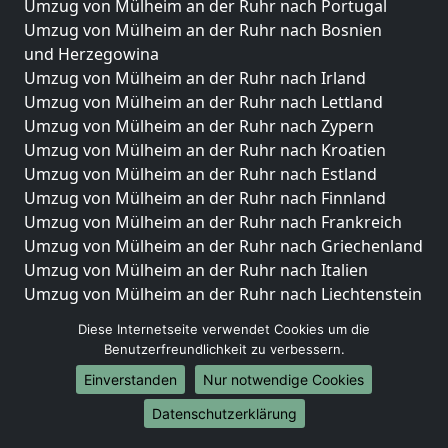
Umzug von Mülheim an der Ruhr nach Portugal
Umzug von Mülheim an der Ruhr nach Bosnien
und Herzegowina
Umzug von Mülheim an der Ruhr nach Irland
Umzug von Mülheim an der Ruhr nach Lettland
Umzug von Mülheim an der Ruhr nach Zypern
Umzug von Mülheim an der Ruhr nach Kroatien
Umzug von Mülheim an der Ruhr nach Estland
Umzug von Mülheim an der Ruhr nach Finnland
Umzug von Mülheim an der Ruhr nach Frankreich
Umzug von Mülheim an der Ruhr nach Griechenland
Umzug von Mülheim an der Ruhr nach Italien
Umzug von Mülheim an der Ruhr nach Liechtenstein
Umzug von Mülheim an der Ruhr nach Luxemburg
Diese Internetseite verwendet Cookies um die
Umzug von Mülheim an der Ruhr nach Niederlande
Benutzerfreundlichkeit zu verbessern.
Umzug von Mülheim an der Ruhr nach Norwegen
Einverstanden
Nur notwendige Cookies
Umzüge-Deutschlandweit
Datenschutzerklärung
Umzug von Mülheim an der Ruhr nach Berlin