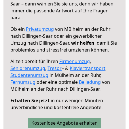
Saar – dann wählen Sie sie uns, denn wir haben
immer die passende Antwort auf Ihre Fragen
parat.
Ob ein
Privatumzug
von Mülheim an der Ruhr
nach Dillingen-Saar oder ein gewerblicher
Umzug nach Dillingen-Saar,
wir helfen
, damit Sie
problemlos und stressfrei umziehen können.
Allzeit bereit für Ihren
Firmenumzug
,
Seniorenumzug
,
Tresor
– &
Klaviertransport
,
Studentenumzug
in Mülheim an der Ruhr,
Fernumzug
oder eine optimale
Beiladung
von
Mülheim an der Ruhr nach Dillingen-Saar.
Erhalten Sie jetzt
in nur wenigen Minuten
unverbindliche und kostenfreie Angebote.
Kostenlose Angebote erhalten