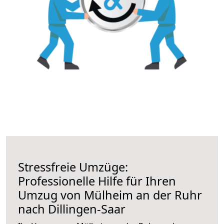
Stressfreie Umzüge:
Professionelle Hilfe für Ihren
Umzug von Mülheim an der Ruhr
nach Dillingen-Saar