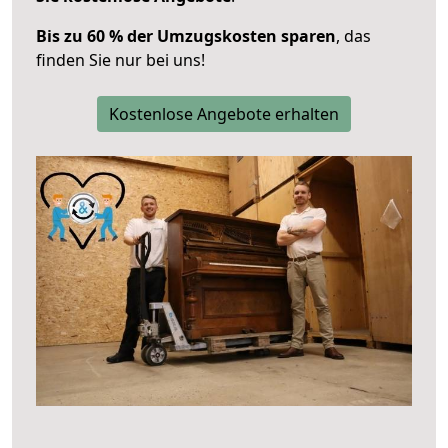
Bis zu 60 % der Umzugskosten sparen
, das
finden Sie nur bei uns!
Kostenlose Angebote erhalten