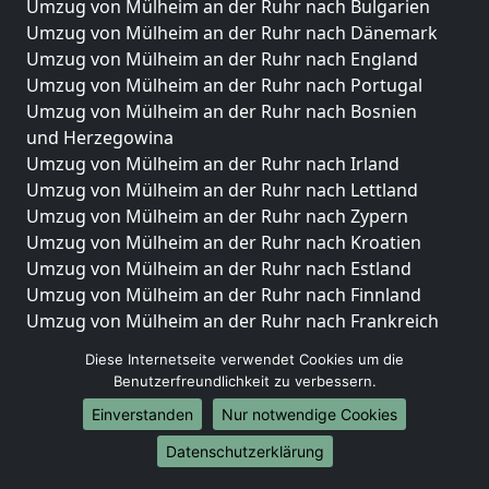
Umzug von Mülheim an der Ruhr nach Bulgarien
Umzug von Mülheim an der Ruhr nach Dänemark
Umzug von Mülheim an der Ruhr nach England
Umzug von Mülheim an der Ruhr nach Portugal
Umzug von Mülheim an der Ruhr nach Bosnien
und Herzegowina
Umzug von Mülheim an der Ruhr nach Irland
Umzug von Mülheim an der Ruhr nach Lettland
Umzug von Mülheim an der Ruhr nach Zypern
Umzug von Mülheim an der Ruhr nach Kroatien
Umzug von Mülheim an der Ruhr nach Estland
Umzug von Mülheim an der Ruhr nach Finnland
Umzug von Mülheim an der Ruhr nach Frankreich
Umzug von Mülheim an der Ruhr nach Griechenland
Diese Internetseite verwendet Cookies um die
Umzug von Mülheim an der Ruhr nach Italien
Benutzerfreundlichkeit zu verbessern.
Umzug von Mülheim an der Ruhr nach Liechtenstein
Einverstanden
Nur notwendige Cookies
Umzug von Mülheim an der Ruhr nach Luxemburg
Umzug von Mülheim an der Ruhr nach Niederlande
Datenschutzerklärung
Umzug von Mülheim an der Ruhr nach Norwegen