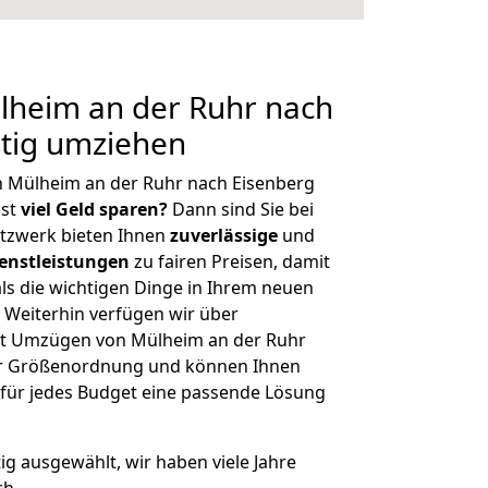
heim an der Ruhr nach
stig umziehen
n Mülheim an der Ruhr nach Eisenberg
hst
viel Geld sparen?
Dann sind Sie bei
etzwerk bieten Ihnen
zuverlässige
und
enstleistungen
zu fairen Preisen, damit
als die wichtigen Dinge in Ihrem neuen
eiterhin verfügen wir über
it Umzügen von Mülheim an der Ruhr
her Größenordnung und können Ihnen
r für jedes Budget eine passende Lösung
tig ausgewählt, wir haben viele Jahre