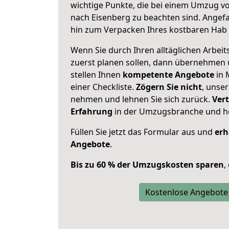
wichtige Punkte, die bei einem Umzug v
nach Eisenberg zu beachten sind.
Angefa
hin zum Verpacken Ihres kostbaren Hab 
Wenn Sie durch Ihren alltäglichen Arbeits
zuerst planen sollen, dann übernehmen 
stellen Ihnen
kompetente Angebote
in 
einer Checkliste.
Zögern Sie nicht
, unse
nehmen und lehnen Sie sich zurück.
Vert
Erfahrung
in der Umzugsbranche und ho
Füllen Sie jetzt das Formular aus und
erh
Angebote
.
Bis zu 60 % der Umzugskosten sparen
,
Kostenlose Angebote