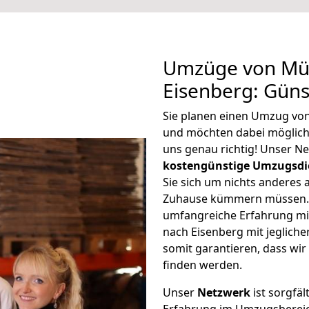
Umzüge von Mül
Eisenberg: Gün
Sie planen einen Umzug vo
und möchten dabei möglic
uns genau richtig! Unser N
kostengünstige Umzugsdi
Sie sich um nichts anderes 
Zuhause kümmern müssen. W
umfangreiche Erfahrung m
nach Eisenberg mit jeglic
somit garantieren, dass wi
finden werden.
Unser
Netzwerk
ist sorgfäl