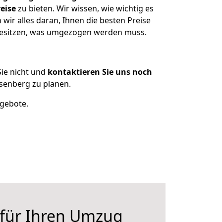
eise
zu bieten. Wir wissen, wie wichtig es
ir alles daran, Ihnen die besten Preise
 besitzen, was umgezogen werden muss.
ie nicht und
kontaktieren Sie uns noch
senberg zu planen.
ngebote.
 für Ihren Umzug