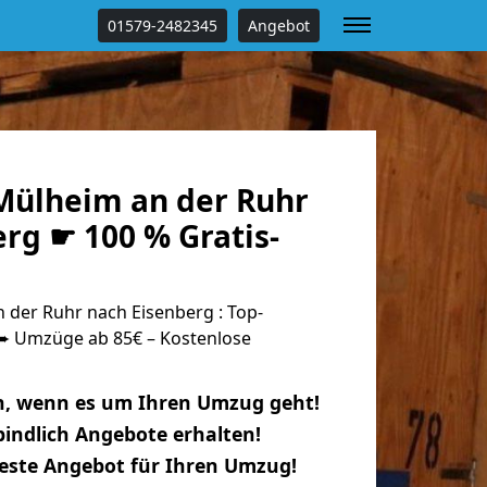
01579-2482345
Angebot
ülheim an der Ruhr
rg ☛ 100 % Gratis-
der Ruhr nach Eisenberg : Top-
 Umzüge ab 85€ – Kostenlose
n, wenn es um Ihren Umzug geht!
indlich Angebote erhalten!
beste Angebot für Ihren Umzug!