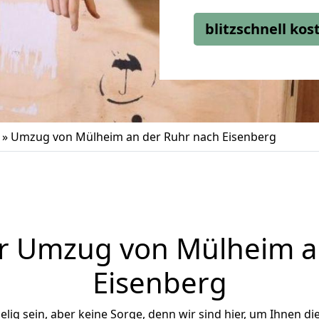
blitzschnell ko
»
Umzug von Mülheim an der Ruhr nach Eisenberg
r Umzug von Mülheim a
Eisenberg
ig sein, aber keine Sorge, denn wir sind hier, um Ihnen di