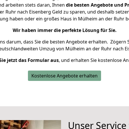
d arbeiten stets daran, Ihnen
die besten Angebote und Pr
r Ruhr nach Eisenberg Geld zu sparen, und deshalb setzen w
hnung haben oder ein großes Haus in Mülheim an der Ruhr
Wir haben immer die perfekte Lösung für Sie.
uns darum, dass Sie die besten Angebote erhalten.
Zögern S
deutschlandweiten Umzug von Mülheim an der Ruhr nach Ei
Sie jetzt das Formular aus
, und erhalten Sie kostenlose A
Kostenlose Angebote erhalten
Unser Service