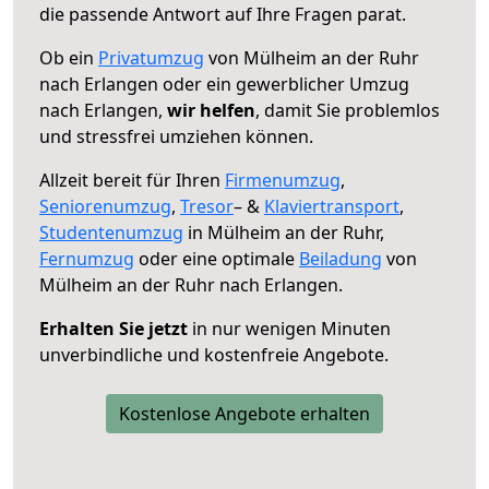
die passende Antwort auf Ihre Fragen parat.
Ob ein
Privatumzug
von Mülheim an der Ruhr
nach Erlangen oder ein gewerblicher Umzug
nach Erlangen,
wir helfen
, damit Sie problemlos
und stressfrei umziehen können.
Allzeit bereit für Ihren
Firmenumzug
,
Seniorenumzug
,
Tresor
– &
Klaviertransport
,
Studentenumzug
in Mülheim an der Ruhr,
Fernumzug
oder eine optimale
Beiladung
von
Mülheim an der Ruhr nach Erlangen.
Erhalten Sie jetzt
in nur wenigen Minuten
unverbindliche und kostenfreie Angebote.
Kostenlose Angebote erhalten