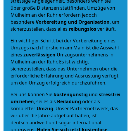
stressige Angelegenheit, besonders wenn sie
über große Distanzen stattfinden. Umzüge von
Mülheim an der Ruhr erfordern jedoch
besondere
Vorbereitung und Organisation
, um
sicherzustellen, dass alles
reibungslos
verläuft.
Ein wichtiger Schritt bei der Vorbereitung eines
Umzugs nach Flörsheim am Main ist die Auswahl
eines
zuverlässigen
Umzugsunternehmens in
Mülheim an der Ruhr. Es ist wichtig,
sicherzustellen, dass das Unternehmen über die
erforderliche Erfahrung und Ausrüstung verfügt,
um den Umzug erfolgreich durchzuführen.
Bei uns können Sie
kostengünstig
und
stressfrei
umziehen
, sei es als
Beiladung
oder als
kompletter
Umzug
. Unser Partnernetzwerk, das
wir über die Jahre aufgebaut haben, ist
deutschlandweit und sogar international
unterwegs.
Holen Sie sich jetzt kostenlose