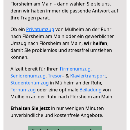
Flörsheim am Main – dann wählen Sie sie uns,
denn wir haben immer die passende Antwort auf
Ihre Fragen parat.
Ob ein
Privatumzug
von Mülheim an der Ruhr
nach Flörsheim am Main oder ein gewerblicher
Umzug nach Flörsheim am Main,
wir helfen
,
damit Sie problemlos und stressfrei umziehen
können.
Allzeit bereit für Ihren
Firmenumzug
,
Seniorenumzug
,
Tresor
– &
Klaviertransport
,
Studentenumzug
in Mülheim an der Ruhr,
Fernumzug
oder eine optimale
Beiladung
von
Mülheim an der Ruhr nach Flörsheim am Main.
Erhalten Sie jetzt
in nur wenigen Minuten
unverbindliche und kostenfreie Angebote.