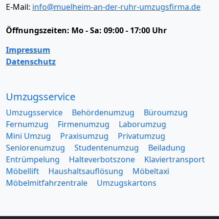
E-Mail:
info@muelheim-an-der-ruhr-umzugsfirma.de
Öffnungszeiten:
Mo - Sa: 09:00 - 17:00 Uhr
Impressum
Datenschutz
Umzugsservice
Umzugsservice
Behördenumzug
Büroumzug
Fernumzug
Firmenumzug
Laborumzug
Mini Umzug
Praxisumzug
Privatumzug
Seniorenumzug
Studentenumzug
Beiladung
Entrümpelung
Halteverbotszone
Klaviertransport
Möbellift
Haushaltsauflösung
Möbeltaxi
Möbelmitfahrzentrale
Umzugskartons