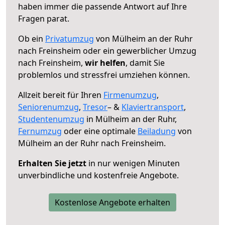
haben immer die passende Antwort auf Ihre
Fragen parat.
Ob ein
Privatumzug
von Mülheim an der Ruhr
nach Freinsheim oder ein gewerblicher Umzug
nach Freinsheim,
wir helfen
, damit Sie
problemlos und stressfrei umziehen können.
Allzeit bereit für Ihren
Firmenumzug
,
Seniorenumzug
,
Tresor
– &
Klaviertransport
,
Studentenumzug
in Mülheim an der Ruhr,
Fernumzug
oder eine optimale
Beiladung
von
Mülheim an der Ruhr nach Freinsheim.
Erhalten Sie jetzt
in nur wenigen Minuten
unverbindliche und kostenfreie Angebote.
Kostenlose Angebote erhalten