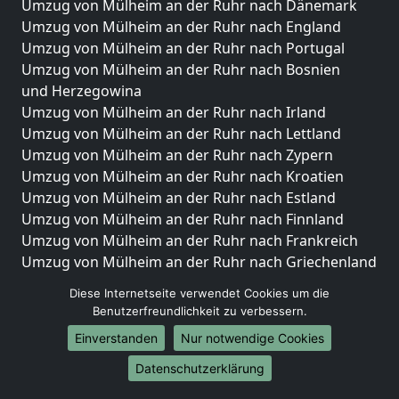
Umzug von Mülheim an der Ruhr nach Dänemark
Umzug von Mülheim an der Ruhr nach England
Umzug von Mülheim an der Ruhr nach Portugal
Umzug von Mülheim an der Ruhr nach Bosnien
und Herzegowina
Umzug von Mülheim an der Ruhr nach Irland
Umzug von Mülheim an der Ruhr nach Lettland
Umzug von Mülheim an der Ruhr nach Zypern
Umzug von Mülheim an der Ruhr nach Kroatien
Umzug von Mülheim an der Ruhr nach Estland
Umzug von Mülheim an der Ruhr nach Finnland
Umzug von Mülheim an der Ruhr nach Frankreich
Umzug von Mülheim an der Ruhr nach Griechenland
Umzug von Mülheim an der Ruhr nach Italien
Diese Internetseite verwendet Cookies um die
Umzug von Mülheim an der Ruhr nach Liechtenstein
Benutzerfreundlichkeit zu verbessern.
Umzug von Mülheim an der Ruhr nach Luxemburg
Einverstanden
Nur notwendige Cookies
Umzug von Mülheim an der Ruhr nach Niederlande
Umzug von Mülheim an der Ruhr nach Norwegen
Datenschutzerklärung