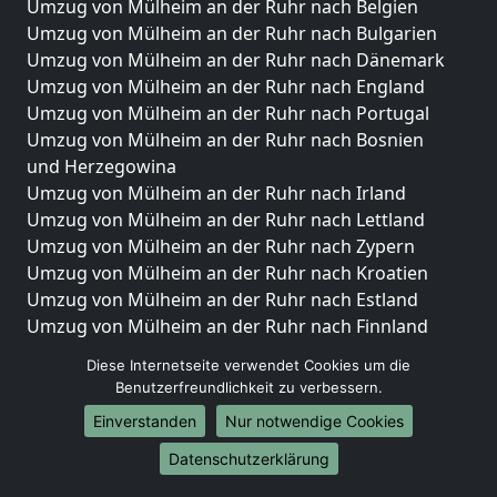
Umzug von Mülheim an der Ruhr nach Belgien
Umzug von Mülheim an der Ruhr nach Bulgarien
Umzug von Mülheim an der Ruhr nach Dänemark
Umzug von Mülheim an der Ruhr nach England
Umzug von Mülheim an der Ruhr nach Portugal
Umzug von Mülheim an der Ruhr nach Bosnien
und Herzegowina
Umzug von Mülheim an der Ruhr nach Irland
Umzug von Mülheim an der Ruhr nach Lettland
Umzug von Mülheim an der Ruhr nach Zypern
Umzug von Mülheim an der Ruhr nach Kroatien
Umzug von Mülheim an der Ruhr nach Estland
Umzug von Mülheim an der Ruhr nach Finnland
Umzug von Mülheim an der Ruhr nach Frankreich
Diese Internetseite verwendet Cookies um die
Umzug von Mülheim an der Ruhr nach Griechenland
Benutzerfreundlichkeit zu verbessern.
Umzug von Mülheim an der Ruhr nach Italien
Einverstanden
Nur notwendige Cookies
Umzug von Mülheim an der Ruhr nach Liechtenstein
Umzug von Mülheim an der Ruhr nach Luxemburg
Datenschutzerklärung
Umzug von Mülheim an der Ruhr nach Niederlande