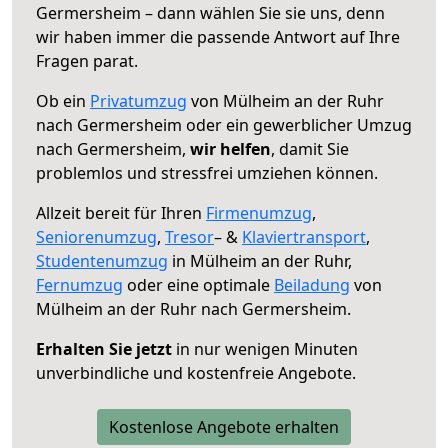
Germersheim – dann wählen Sie sie uns, denn
wir haben immer die passende Antwort auf Ihre
Fragen parat.
Ob ein
Privatumzug
von Mülheim an der Ruhr
nach Germersheim oder ein gewerblicher Umzug
nach Germersheim,
wir helfen
, damit Sie
problemlos und stressfrei umziehen können.
Allzeit bereit für Ihren
Firmenumzug
,
Seniorenumzug
,
Tresor
– &
Klaviertransport
,
Studentenumzug
in Mülheim an der Ruhr,
Fernumzug
oder eine optimale
Beiladung
von
Mülheim an der Ruhr nach Germersheim.
Erhalten Sie jetzt
in nur wenigen Minuten
unverbindliche und kostenfreie Angebote.
Kostenlose Angebote erhalten