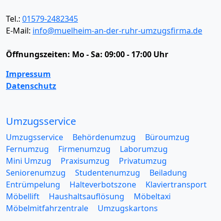
Tel.:
01579-2482345
E-Mail:
info@muelheim-an-der-ruhr-umzugsfirma.de
Öffnungszeiten:
Mo - Sa: 09:00 - 17:00 Uhr
Impressum
Datenschutz
Umzugsservice
Umzugsservice
Behördenumzug
Büroumzug
Fernumzug
Firmenumzug
Laborumzug
Mini Umzug
Praxisumzug
Privatumzug
Seniorenumzug
Studentenumzug
Beiladung
Entrümpelung
Halteverbotszone
Klaviertransport
Möbellift
Haushaltsauflösung
Möbeltaxi
Möbelmitfahrzentrale
Umzugskartons