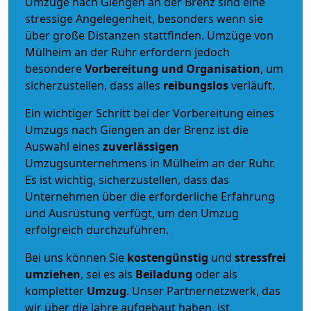
Umzüge nach Giengen an der Brenz sind eine
stressige Angelegenheit, besonders wenn sie
über große Distanzen stattfinden. Umzüge von
Mülheim an der Ruhr erfordern jedoch
besondere
Vorbereitung und Organisation
, um
sicherzustellen, dass alles
reibungslos
verläuft.
Ein wichtiger Schritt bei der Vorbereitung eines
Umzugs nach Giengen an der Brenz ist die
Auswahl eines
zuverlässigen
Umzugsunternehmens in Mülheim an der Ruhr.
Es ist wichtig, sicherzustellen, dass das
Unternehmen über die erforderliche Erfahrung
und Ausrüstung verfügt, um den Umzug
erfolgreich durchzuführen.
Bei uns können Sie
kostengünstig
und
stressfrei
umziehen
, sei es als
Beiladung
oder als
kompletter
Umzug
. Unser Partnernetzwerk, das
wir über die Jahre aufgebaut haben, ist