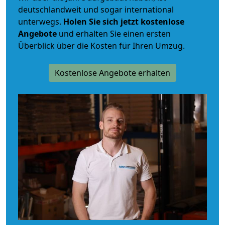
deutschlandweit und sogar international
unterwegs.
Holen Sie sich jetzt kostenlose
Angebote
und erhalten Sie einen ersten
Überblick über die Kosten für Ihren Umzug.
Kostenlose Angebote erhalten