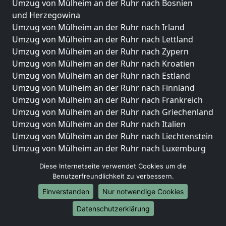
Umzug von Mülheim an der Ruhr nach Bosnien
und Herzegowina
Umzug von Mülheim an der Ruhr nach Irland
Umzug von Mülheim an der Ruhr nach Lettland
Umzug von Mülheim an der Ruhr nach Zypern
Umzug von Mülheim an der Ruhr nach Kroatien
Umzug von Mülheim an der Ruhr nach Estland
Umzug von Mülheim an der Ruhr nach Finnland
Umzug von Mülheim an der Ruhr nach Frankreich
Umzug von Mülheim an der Ruhr nach Griechenland
Umzug von Mülheim an der Ruhr nach Italien
Umzug von Mülheim an der Ruhr nach Liechtenstein
Umzug von Mülheim an der Ruhr nach Luxemburg
Umzug von Mülheim an der Ruhr nach Niederlande
Diese Internetseite verwendet Cookies um die
Umzug von Mülheim an der Ruhr nach Norwegen
Benutzerfreundlichkeit zu verbessern.
Umzüge-Deutschlandweit
Einverstanden
Nur notwendige Cookies
Umzug von Mülheim an der Ruhr nach Berlin
Datenschutzerklärung
Umzug von Mülheim an der Ruhr nach Hamburg