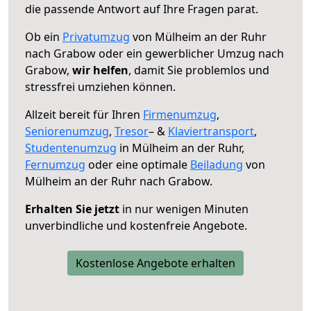
die passende Antwort auf Ihre Fragen parat.
Ob ein
Privatumzug
von Mülheim an der Ruhr
nach Grabow oder ein gewerblicher Umzug nach
Grabow,
wir helfen
, damit Sie problemlos und
stressfrei umziehen können.
Allzeit bereit für Ihren
Firmenumzug
,
Seniorenumzug
,
Tresor
– &
Klaviertransport
,
Studentenumzug
in Mülheim an der Ruhr,
Fernumzug
oder eine optimale
Beiladung
von
Mülheim an der Ruhr nach Grabow.
Erhalten Sie jetzt
in nur wenigen Minuten
unverbindliche und kostenfreie Angebote.
Kostenlose Angebote erhalten