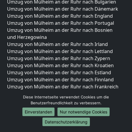
Umzug von Mülheim an der Ruhr nach Bulgarien
Umzug von Mülheim an der Ruhr nach Dänemark
Umzug von Mülheim an der Ruhr nach England
Umzug von Mülheim an der Ruhr nach Portugal
Umzug von Mülheim an der Ruhr nach Bosnien
und Herzegowina
Umzug von Mülheim an der Ruhr nach Irland
Umzug von Mülheim an der Ruhr nach Lettland
Umzug von Mülheim an der Ruhr nach Zypern
Umzug von Mülheim an der Ruhr nach Kroatien
Umzug von Mülheim an der Ruhr nach Estland
Umzug von Mülheim an der Ruhr nach Finnland
Umzug von Mülheim an der Ruhr nach Frankreich
Umzug von Mülheim an der Ruhr nach Griechenland
Diese Internetseite verwendet Cookies um die
Umzug von Mülheim an der Ruhr nach Italien
Benutzerfreundlichkeit zu verbessern.
Umzug von Mülheim an der Ruhr nach Liechtenstein
Einverstanden
Nur notwendige Cookies
Umzug von Mülheim an der Ruhr nach Luxemburg
Umzug von Mülheim an der Ruhr nach Niederlande
Datenschutzerklärung
Umzug von Mülheim an der Ruhr nach Norwegen