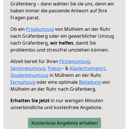
Gräfenberg – dann wählen Sie sie uns, denn wir
haben immer die passende Antwort auf Ihre
Fragen parat.
Ob ein
Privatumzug
von Mülheim an der Ruhr
nach Gräfenberg oder ein gewerblicher Umzug
nach Gräfenberg,
wir helfen
, damit Sie
problemlos und stressfrei umziehen können.
Allzeit bereit für Ihren
Firmenumzug
,
Seniorenumzug
,
Tresor
– &
Klaviertransport
,
Studentenumzug
in Mülheim an der Ruhr,
Fernumzug
oder eine optimale
Beiladung
von
Mülheim an der Ruhr nach Gräfenberg.
Erhalten Sie jetzt
in nur wenigen Minuten
unverbindliche und kostenfreie Angebote.
Kostenlose Angebote erhalten