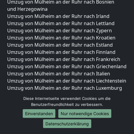
Umzug von Mülheim an der Ruhr nach Bosnien
und Herzegowina
Umzug von Mülheim an der Ruhr nach Irland
Umzug von Mülheim an der Ruhr nach Lettland
Umzug von Mülheim an der Ruhr nach Zypern
Umzug von Mülheim an der Ruhr nach Kroatien
Umzug von Mülheim an der Ruhr nach Estland
Umzug von Mülheim an der Ruhr nach Finnland
Umzug von Mülheim an der Ruhr nach Frankreich
Umzug von Mülheim an der Ruhr nach Griechenland
Umzug von Mülheim an der Ruhr nach Italien
Umzug von Mülheim an der Ruhr nach Liechtenstein
Umzug von Mülheim an der Ruhr nach Luxemburg
Umzug von Mülheim an der Ruhr nach Niederlande
Diese Internetseite verwendet Cookies um die
Umzug von Mülheim an der Ruhr nach Norwegen
Benutzerfreundlichkeit zu verbessern.
Umzüge-Deutschlandweit
Einverstanden
Nur notwendige Cookies
Umzug von Mülheim an der Ruhr nach Berlin
Datenschutzerklärung
Umzug von Mülheim an der Ruhr nach Hamburg