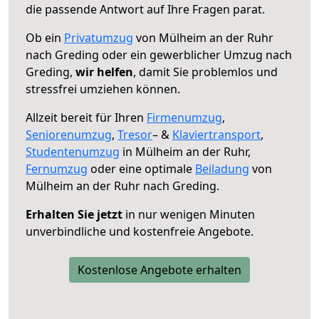
die passende Antwort auf Ihre Fragen parat.
Ob ein
Privatumzug
von Mülheim an der Ruhr
nach Greding oder ein gewerblicher Umzug nach
Greding,
wir helfen
, damit Sie problemlos und
stressfrei umziehen können.
Allzeit bereit für Ihren
Firmenumzug
,
Seniorenumzug
,
Tresor
– &
Klaviertransport
,
Studentenumzug
in Mülheim an der Ruhr,
Fernumzug
oder eine optimale
Beiladung
von
Mülheim an der Ruhr nach Greding.
Erhalten Sie jetzt
in nur wenigen Minuten
unverbindliche und kostenfreie Angebote.
Kostenlose Angebote erhalten