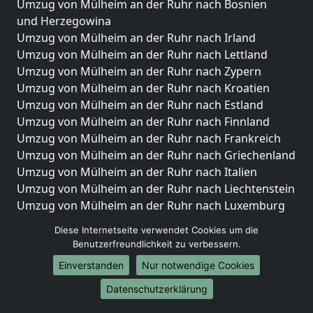
Umzug von Mülheim an der Ruhr nach Bosnien
und Herzegowina
Umzug von Mülheim an der Ruhr nach Irland
Umzug von Mülheim an der Ruhr nach Lettland
Umzug von Mülheim an der Ruhr nach Zypern
Umzug von Mülheim an der Ruhr nach Kroatien
Umzug von Mülheim an der Ruhr nach Estland
Umzug von Mülheim an der Ruhr nach Finnland
Umzug von Mülheim an der Ruhr nach Frankreich
Umzug von Mülheim an der Ruhr nach Griechenland
Umzug von Mülheim an der Ruhr nach Italien
Umzug von Mülheim an der Ruhr nach Liechtenstein
Umzug von Mülheim an der Ruhr nach Luxemburg
Umzug von Mülheim an der Ruhr nach Niederlande
Diese Internetseite verwendet Cookies um die
Umzug von Mülheim an der Ruhr nach Norwegen
Benutzerfreundlichkeit zu verbessern.
Umzüge-Deutschlandweit
Einverstanden
Nur notwendige Cookies
Umzug von Mülheim an der Ruhr nach Berlin
Datenschutzerklärung
Umzug von Mülheim an der Ruhr nach Hamburg