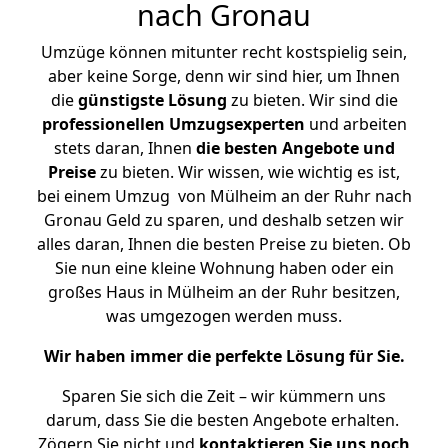
nach Gronau
Umzüge können mitunter recht kostspielig sein,
aber keine Sorge, denn wir sind hier, um Ihnen
die
günstigste
Lösung
zu bieten. Wir sind die
professionellen Umzugsexperten
und arbeiten
stets daran, Ihnen
die besten Angebote und
Preise
zu bieten. Wir wissen, wie wichtig es ist,
bei einem Umzug von Mülheim an der Ruhr nach
Gronau Geld zu sparen, und deshalb setzen wir
alles daran, Ihnen die besten Preise zu bieten. Ob
Sie nun eine kleine Wohnung haben oder ein
großes Haus in Mülheim an der Ruhr besitzen,
was umgezogen werden muss.
Wir haben immer die perfekte Lösung für Sie.
Sparen Sie sich die Zeit – wir kümmern uns
darum, dass Sie die besten Angebote erhalten.
Zögern Sie nicht und
kontaktieren Sie uns noch