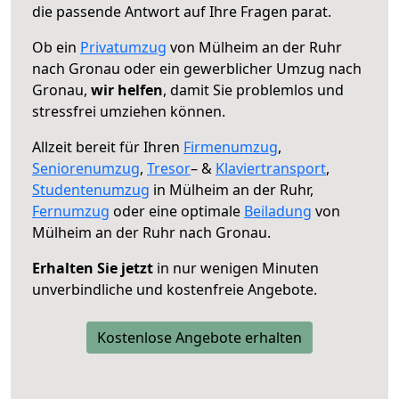
die passende Antwort auf Ihre Fragen parat.
Ob ein
Privatumzug
von Mülheim an der Ruhr
nach Gronau oder ein gewerblicher Umzug nach
Gronau,
wir helfen
, damit Sie problemlos und
stressfrei umziehen können.
Allzeit bereit für Ihren
Firmenumzug
,
Seniorenumzug
,
Tresor
– &
Klaviertransport
,
Studentenumzug
in Mülheim an der Ruhr,
Fernumzug
oder eine optimale
Beiladung
von
Mülheim an der Ruhr nach Gronau.
Erhalten Sie jetzt
in nur wenigen Minuten
unverbindliche und kostenfreie Angebote.
Kostenlose Angebote erhalten