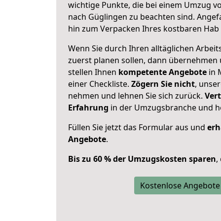
wichtige Punkte, die bei einem Umzug v
nach Güglingen zu beachten sind.
Angefa
hin zum Verpacken Ihres kostbaren Hab 
Wenn Sie durch Ihren alltäglichen Arbeits
zuerst planen sollen, dann übernehmen 
stellen Ihnen
kompetente Angebote
in 
einer Checkliste.
Zögern Sie nicht
, unse
nehmen und lehnen Sie sich zurück.
Vert
Erfahrung
in der Umzugsbranche und ho
Füllen Sie jetzt das Formular aus und
erh
Angebote
.
Bis zu 60 % der Umzugskosten sparen
,
Kostenlose Angebote