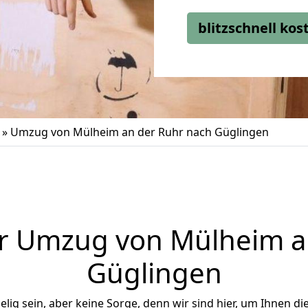
blitzschnell ko
»
Umzug von Mülheim an der Ruhr nach Güglingen
r Umzug von Mülheim a
Güglingen
ig sein, aber keine Sorge, denn wir sind hier, um Ihnen di