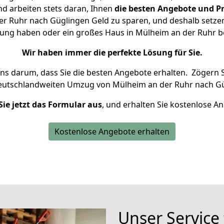
d arbeiten stets daran, Ihnen
die besten Angebote und Pr
r Ruhr nach Güglingen Geld zu sparen, und deshalb setzen w
hnung haben oder ein großes Haus in Mülheim an der Ruhr
Wir haben immer die perfekte Lösung für Sie.
uns darum, dass Sie die besten Angebote erhalten.
Zögern S
deutschlandweiten Umzug von Mülheim an der Ruhr nach Gü
Sie jetzt das Formular aus
, und erhalten Sie kostenlose A
Kostenlose Angebote erhalten
Unser Service