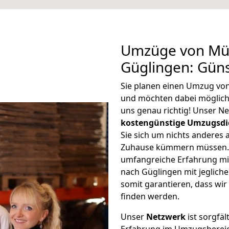
Umzüge von Mül
Güglingen: Gün
Sie planen einen Umzug vo
und möchten dabei möglic
uns genau richtig! Unser N
kostengünstige Umzugsdi
Sie sich um nichts anderes 
Zuhause kümmern müssen. W
umfangreiche Erfahrung m
nach Güglingen mit jeglic
somit garantieren, dass wi
finden werden.
Unser
Netzwerk
ist sorgfäl