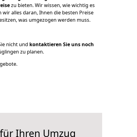
eise
zu bieten. Wir wissen, wie wichtig es
ir alles daran, Ihnen die besten Preise
 besitzen, was umgezogen werden muss.
ie nicht und
kontaktieren Sie uns noch
glingen zu planen.
ngebote.
 für Ihren Umzug