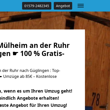
01579-2482345
Angebot
ülheim an der Ruhr
en ☛ 100 % Gratis-
der Ruhr nach Güglingen : Top-
 Umzüge ab 85€ – Kostenlose
n, wenn es um Ihren Umzug geht!
indlich Angebote erhalten!
beste Angebot für Ihren Umzug!