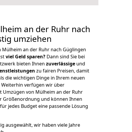
heim an der Ruhr nach
stig umziehen
n Mülheim an der Ruhr nach Güglingen
hst
viel Geld sparen?
Dann sind Sie bei
etzwerk bieten Ihnen
zuverlässige
und
enstleistungen
zu fairen Preisen, damit
als die wichtigen Dinge in Ihrem neuen
eiterhin verfügen wir über
it Umzügen von Mülheim an der Ruhr
her Größenordnung und können Ihnen
r für jedes Budget eine passende Lösung
tig ausgewählt, wir haben viele Jahre