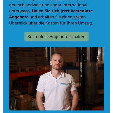
deutschlandweit und sogar international
unterwegs.
Holen Sie sich jetzt kostenlose
Angebote
und erhalten Sie einen ersten
Überblick über die Kosten für Ihren Umzug.
Kostenlose Angebote erhalten