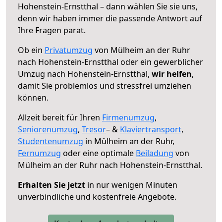
Hohenstein-Ernstthal – dann wählen Sie sie uns,
denn wir haben immer die passende Antwort auf
Ihre Fragen parat.
Ob ein
Privatumzug
von Mülheim an der Ruhr
nach Hohenstein-Ernstthal oder ein gewerblicher
Umzug nach Hohenstein-Ernstthal,
wir helfen
,
damit Sie problemlos und stressfrei umziehen
können.
Allzeit bereit für Ihren
Firmenumzug
,
Seniorenumzug
,
Tresor
– &
Klaviertransport
,
Studentenumzug
in Mülheim an der Ruhr,
Fernumzug
oder eine optimale
Beiladung
von
Mülheim an der Ruhr nach Hohenstein-Ernstthal.
Erhalten Sie jetzt
in nur wenigen Minuten
unverbindliche und kostenfreie Angebote.