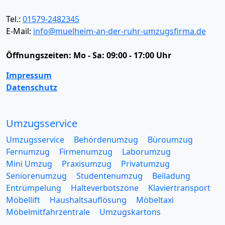
Tel.:
01579-2482345
E-Mail:
info@muelheim-an-der-ruhr-umzugsfirma.de
Öffnungszeiten:
Mo - Sa: 09:00 - 17:00 Uhr
Impressum
Datenschutz
Umzugsservice
Umzugsservice
Behördenumzug
Büroumzug
Fernumzug
Firmenumzug
Laborumzug
Mini Umzug
Praxisumzug
Privatumzug
Seniorenumzug
Studentenumzug
Beiladung
Entrümpelung
Halteverbotszone
Klaviertransport
Möbellift
Haushaltsauflösung
Möbeltaxi
Möbelmitfahrzentrale
Umzugskartons