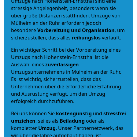
Umzüge nach Hohenstein-Ernstthal sind eine
stressige Angelegenheit, besonders wenn sie
über große Distanzen stattfinden. Umzüge von
Mülheim an der Ruhr erfordern jedoch
besondere
Vorbereitung und Organisation
, um
sicherzustellen, dass alles
reibungslos
verläuft.
Ein wichtiger Schritt bei der Vorbereitung eines
Umzugs nach Hohenstein-Ernstthal ist die
Auswahl eines
zuverlässigen
Umzugsunternehmens in Mülheim an der Ruhr.
Es ist wichtig, sicherzustellen, dass das
Unternehmen über die erforderliche Erfahrung
und Ausrüstung verfügt, um den Umzug
erfolgreich durchzuführen.
Bei uns können Sie
kostengünstig
und
stressfrei
umziehen
, sei es als
Beiladung
oder als
kompletter
Umzug
. Unser Partnernetzwerk, das
wir über die Jahre aufgebaut haben, ist