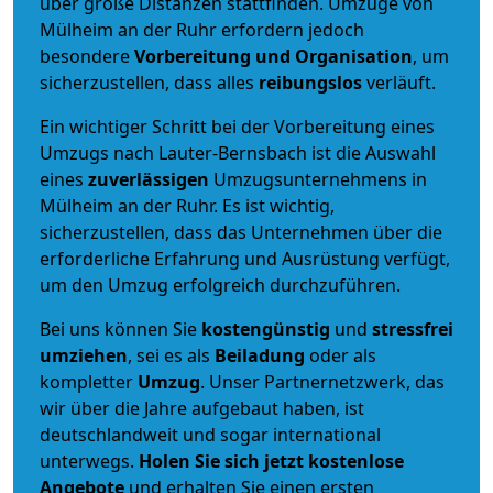
über große Distanzen stattfinden. Umzüge von
Mülheim an der Ruhr erfordern jedoch
besondere
Vorbereitung und Organisation
, um
sicherzustellen, dass alles
reibungslos
verläuft.
Ein wichtiger Schritt bei der Vorbereitung eines
Umzugs nach Lauter-Bernsbach ist die Auswahl
eines
zuverlässigen
Umzugsunternehmens in
Mülheim an der Ruhr. Es ist wichtig,
sicherzustellen, dass das Unternehmen über die
erforderliche Erfahrung und Ausrüstung verfügt,
um den Umzug erfolgreich durchzuführen.
Bei uns können Sie
kostengünstig
und
stressfrei
umziehen
, sei es als
Beiladung
oder als
kompletter
Umzug
. Unser Partnernetzwerk, das
wir über die Jahre aufgebaut haben, ist
deutschlandweit und sogar international
unterwegs.
Holen Sie sich jetzt kostenlose
Angebote
und erhalten Sie einen ersten