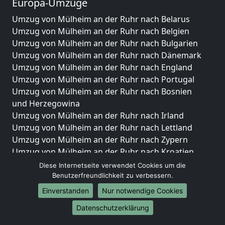
Europa-Umzüge
Umzug von Mülheim an der Ruhr nach Belarus
Umzug von Mülheim an der Ruhr nach Belgien
Umzug von Mülheim an der Ruhr nach Bulgarien
Umzug von Mülheim an der Ruhr nach Dänemark
Umzug von Mülheim an der Ruhr nach England
Umzug von Mülheim an der Ruhr nach Portugal
Umzug von Mülheim an der Ruhr nach Bosnien
und Herzegowina
Umzug von Mülheim an der Ruhr nach Irland
Umzug von Mülheim an der Ruhr nach Lettland
Umzug von Mülheim an der Ruhr nach Zypern
Umzug von Mülheim an der Ruhr nach Kroatien
Umzug von Mülheim an der Ruhr nach Estland
Diese Internetseite verwendet Cookies um die
Umzug von Mülheim an der Ruhr nach Finnland
Benutzerfreundlichkeit zu verbessern.
Umzug von Mülheim an der Ruhr nach Frankreich
Einverstanden
Nur notwendige Cookies
Umzug von Mülheim an der Ruhr nach Griechenland
Datenschutzerklärung
Umzug von Mülheim an der Ruhr nach Italien
Umzug von Mülheim an der Ruhr nach Liechtenstein