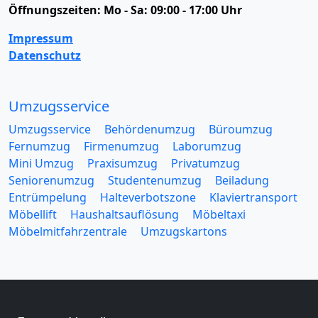
Öffnungszeiten:
Mo - Sa: 09:00 - 17:00 Uhr
Impressum
Datenschutz
Umzugsservice
Umzugsservice
Behördenumzug
Büroumzug
Fernumzug
Firmenumzug
Laborumzug
Mini Umzug
Praxisumzug
Privatumzug
Seniorenumzug
Studentenumzug
Beiladung
Entrümpelung
Halteverbotszone
Klaviertransport
Möbellift
Haushaltsauflösung
Möbeltaxi
Möbelmitfahrzentrale
Umzugskartons