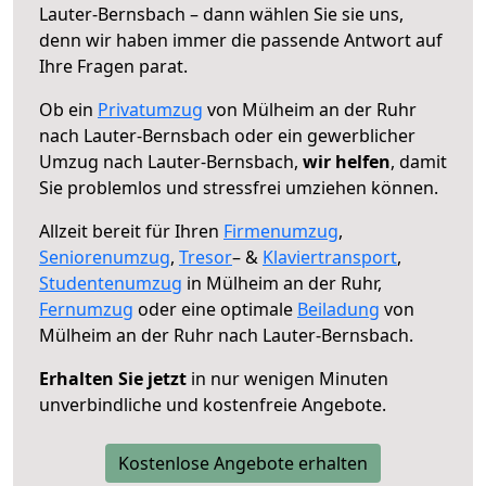
Lauter-Bernsbach – dann wählen Sie sie uns,
denn wir haben immer die passende Antwort auf
Ihre Fragen parat.
Ob ein
Privatumzug
von Mülheim an der Ruhr
nach Lauter-Bernsbach oder ein gewerblicher
Umzug nach Lauter-Bernsbach,
wir helfen
, damit
Sie problemlos und stressfrei umziehen können.
Allzeit bereit für Ihren
Firmenumzug
,
Seniorenumzug
,
Tresor
– &
Klaviertransport
,
Studentenumzug
in Mülheim an der Ruhr,
Fernumzug
oder eine optimale
Beiladung
von
Mülheim an der Ruhr nach Lauter-Bernsbach.
Erhalten Sie jetzt
in nur wenigen Minuten
unverbindliche und kostenfreie Angebote.
Kostenlose Angebote erhalten