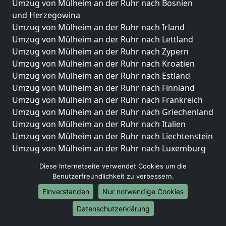
Umzug von Mülheim an der Ruhr nach Bosnien
und Herzegowina
Umzug von Mülheim an der Ruhr nach Irland
Umzug von Mülheim an der Ruhr nach Lettland
Umzug von Mülheim an der Ruhr nach Zypern
Umzug von Mülheim an der Ruhr nach Kroatien
Umzug von Mülheim an der Ruhr nach Estland
Umzug von Mülheim an der Ruhr nach Finnland
Umzug von Mülheim an der Ruhr nach Frankreich
Umzug von Mülheim an der Ruhr nach Griechenland
Umzug von Mülheim an der Ruhr nach Italien
Umzug von Mülheim an der Ruhr nach Liechtenstein
Umzug von Mülheim an der Ruhr nach Luxemburg
Umzug von Mülheim an der Ruhr nach Niederlande
Diese Internetseite verwendet Cookies um die
Umzug von Mülheim an der Ruhr nach Norwegen
Benutzerfreundlichkeit zu verbessern.
Umzüge-Deutschlandweit
Einverstanden
Nur notwendige Cookies
Umzug von Mülheim an der Ruhr nach Berlin
Datenschutzerklärung
Umzug von Mülheim an der Ruhr nach Hamburg