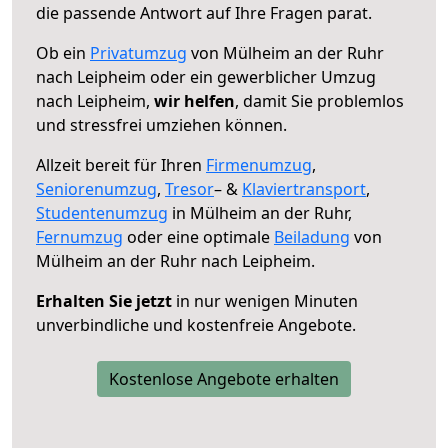
die passende Antwort auf Ihre Fragen parat.
Ob ein
Privatumzug
von Mülheim an der Ruhr
nach Leipheim oder ein gewerblicher Umzug
nach Leipheim,
wir helfen
, damit Sie problemlos
und stressfrei umziehen können.
Allzeit bereit für Ihren
Firmenumzug
,
Seniorenumzug
,
Tresor
– &
Klaviertransport
,
Studentenumzug
in Mülheim an der Ruhr,
Fernumzug
oder eine optimale
Beiladung
von
Mülheim an der Ruhr nach Leipheim.
Erhalten Sie jetzt
in nur wenigen Minuten
unverbindliche und kostenfreie Angebote.
Kostenlose Angebote erhalten