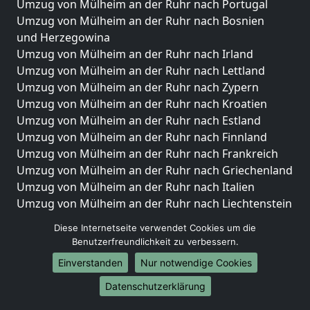
Umzug von Mülheim an der Ruhr nach Portugal
Umzug von Mülheim an der Ruhr nach Bosnien
und Herzegowina
Umzug von Mülheim an der Ruhr nach Irland
Umzug von Mülheim an der Ruhr nach Lettland
Umzug von Mülheim an der Ruhr nach Zypern
Umzug von Mülheim an der Ruhr nach Kroatien
Umzug von Mülheim an der Ruhr nach Estland
Umzug von Mülheim an der Ruhr nach Finnland
Umzug von Mülheim an der Ruhr nach Frankreich
Umzug von Mülheim an der Ruhr nach Griechenland
Umzug von Mülheim an der Ruhr nach Italien
Umzug von Mülheim an der Ruhr nach Liechtenstein
Umzug von Mülheim an der Ruhr nach Luxemburg
Diese Internetseite verwendet Cookies um die
Umzug von Mülheim an der Ruhr nach Niederlande
Benutzerfreundlichkeit zu verbessern.
Umzug von Mülheim an der Ruhr nach Norwegen
Einverstanden
Nur notwendige Cookies
Umzüge-Deutschlandweit
Datenschutzerklärung
Umzug von Mülheim an der Ruhr nach Berlin