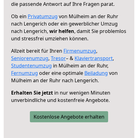
die passende Antwort auf Ihre Fragen parat.
Ob ein
Privatumzug
von Mülheim an der Ruhr
nach Lengerich oder ein gewerblicher Umzug
nach Lengerich,
wir helfen
, damit Sie problemlos
und stressfrei umziehen können.
Allzeit bereit für Ihren
Firmenumzug
,
Seniorenumzug
,
Tresor
– &
Klaviertransport
,
Studentenumzug
in Mülheim an der Ruhr,
Fernumzug
oder eine optimale
Beiladung
von
Mülheim an der Ruhr nach Lengerich.
Erhalten Sie jetzt
in nur wenigen Minuten
unverbindliche und kostenfreie Angebote.
Kostenlose Angebote erhalten