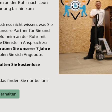
im an der Ruhr nach Leun
anung bis hin zum
stress nicht wissen, was Sie
unsere Partner für Sie und
Mülheim an der Ruhr mit
re Dienste in Anspruch zu
rauen Sie unserer 7 Jahre
len Sie sich Angebote.
alten Sie kostenlose
 das finden Sie nur bei uns!
 erhalten