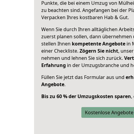
Punkte, die bei einem Umzug von Mülhe
zu beachten sind.
Angefangen bei der Pl
Verpacken Ihres kostbaren Hab & Gut.
Wenn Sie durch Ihren alltäglichen Arbeits
zuerst planen sollen, dann übernehmen 
stellen Ihnen
kompetente Angebote
in 
einer Checkliste.
Zögern Sie nicht
, unse
nehmen und lehnen Sie sich zurück.
Vert
Erfahrung
in der Umzugsbranche und ho
Füllen Sie jetzt das Formular aus und
erh
Angebote
.
Bis zu 60 % der Umzugskosten sparen
,
Kostenlose Angebote