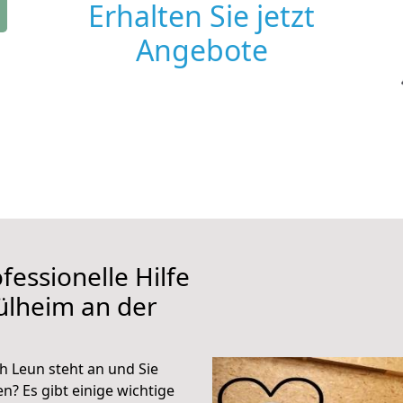
Erhalten Sie jetzt
Angebote
fessionelle Hilfe
ülheim an der
 Leun steht an und Sie
n? Es gibt einige wichtige