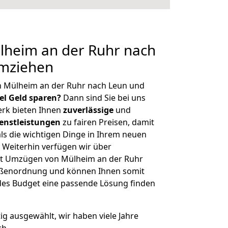
heim an der Ruhr nach
umziehen
n Mülheim an der Ruhr nach Leun und
iel Geld sparen?
Dann sind Sie bei uns
erk bieten Ihnen
zuverlässige
und
enstleistungen
zu fairen Preisen, damit
als die wichtigen Dinge in Ihrem neuen
eiterhin verfügen wir über
it Umzügen von Mülheim an der Ruhr
rößenordnung und können Ihnen somit
edes Budget eine passende Lösung finden
tig ausgewählt, wir haben viele Jahre