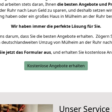
d arbeiten stets daran, Ihnen
die besten Angebote und Pr
er Ruhr nach Leun Geld zu sparen, und deshalb setzen wir a
nung haben oder ein großes Haus in Mülheim an der Ruhr b
Wir haben immer die perfekte Lösung für Sie.
uns darum, dass Sie die besten Angebote erhalten.
Zögern S
n deutschlandweiten Umzug von Mülheim an der Ruhr nach
Sie jetzt das Formular aus
, und erhalten Sie kostenlose A
Kostenlose Angebote erhalten
Unser Service