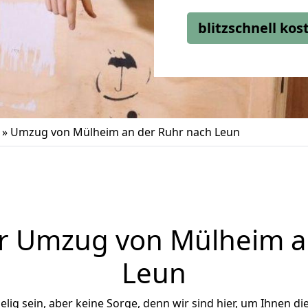
blitzschnell ko
»
Umzug von Mülheim an der Ruhr nach Leun
r Umzug von Mülheim a
Leun
ig sein, aber keine Sorge, denn wir sind hier, um Ihnen di