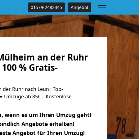
01579-2482345
Angebot
ülheim an der Ruhr
100 % Gratis-
der Ruhr nach Leun : Top-
 Umzüge ab 85€ – Kostenlose
n, wenn es um Ihren Umzug geht!
indlich Angebote erhalten!
beste Angebot für Ihren Umzug!