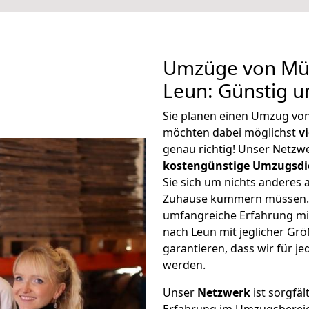
Umzüge von Mül
Leun: Günstig 
Sie planen einen Umzug vo
möchten dabei möglichst
v
genau richtig! Unser Netzw
kostengünstige Umzugsdi
Sie sich um nichts anderes 
Zuhause kümmern müssen. W
umfangreiche Erfahrung m
nach Leun mit jeglicher G
garantieren, dass wir für j
werden.
Unser
Netzwerk
ist sorgfäl