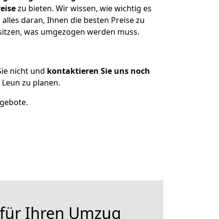
eise
zu bieten. Wir wissen, wie wichtig es
lles daran, Ihnen die besten Preise zu
esitzen, was umgezogen werden muss.
ie nicht und
kontaktieren Sie uns noch
 Leun zu planen.
ngebote.
 für Ihren Umzug