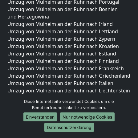
Umzug von Mülheim an der Ruhr nach Portugal
Umzug von Mülheim an der Ruhr nach Bosnien
und Herzegowina
Umzug von Mülheim an der Ruhr nach Irland
Umzug von Mülheim an der Ruhr nach Lettland
Umzug von Mülheim an der Ruhr nach Zypern
Umzug von Mülheim an der Ruhr nach Kroatien
Umzug von Mülheim an der Ruhr nach Estland
Umzug von Mülheim an der Ruhr nach Finnland
Umzug von Mülheim an der Ruhr nach Frankreich
Umzug von Mülheim an der Ruhr nach Griechenland
Umzug von Mülheim an der Ruhr nach Italien
Umzug von Mülheim an der Ruhr nach Liechtenstein
Umzug von Mülheim an der Ruhr nach Luxemburg
Diese Internetseite verwendet Cookies um die
Umzug von Mülheim an der Ruhr nach Niederlande
Benutzerfreundlichkeit zu verbessern.
Umzug von Mülheim an der Ruhr nach Norwegen
Einverstanden
Nur notwendige Cookies
Umzüge-Deutschlandweit
Datenschutzerklärung
Umzug von Mülheim an der Ruhr nach Berlin