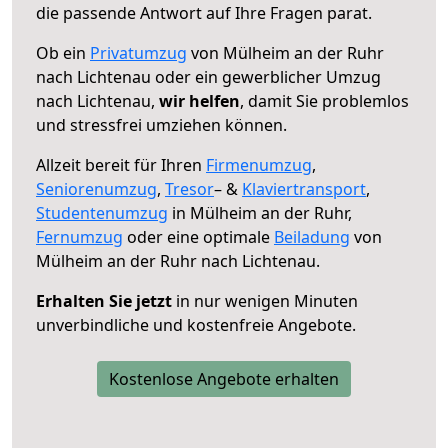
die passende Antwort auf Ihre Fragen parat.
Ob ein
Privatumzug
von Mülheim an der Ruhr
nach Lichtenau oder ein gewerblicher Umzug
nach Lichtenau,
wir helfen
, damit Sie problemlos
und stressfrei umziehen können.
Allzeit bereit für Ihren
Firmenumzug
,
Seniorenumzug
,
Tresor
– &
Klaviertransport
,
Studentenumzug
in Mülheim an der Ruhr,
Fernumzug
oder eine optimale
Beiladung
von
Mülheim an der Ruhr nach Lichtenau.
Erhalten Sie jetzt
in nur wenigen Minuten
unverbindliche und kostenfreie Angebote.
Kostenlose Angebote erhalten