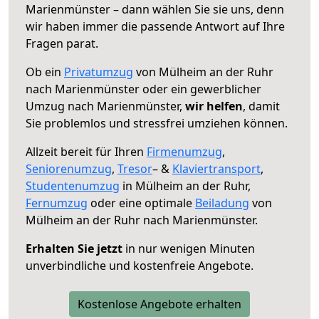
Marienmünster – dann wählen Sie sie uns, denn
wir haben immer die passende Antwort auf Ihre
Fragen parat.
Ob ein
Privatumzug
von Mülheim an der Ruhr
nach Marienmünster oder ein gewerblicher
Umzug nach Marienmünster,
wir helfen
, damit
Sie problemlos und stressfrei umziehen können.
Allzeit bereit für Ihren
Firmenumzug
,
Seniorenumzug
,
Tresor
– &
Klaviertransport
,
Studentenumzug
in Mülheim an der Ruhr,
Fernumzug
oder eine optimale
Beiladung
von
Mülheim an der Ruhr nach Marienmünster.
Erhalten Sie jetzt
in nur wenigen Minuten
unverbindliche und kostenfreie Angebote.
Kostenlose Angebote erhalten