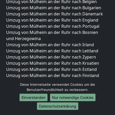
Umzug von Mülheim an der Ruhr nach Belgien
Umzug von Mülheim an der Ruhr nach Bulgarien
Umzug von Mülheim an der Ruhr nach Dänemark
Umzug von Mülheim an der Ruhr nach England
Umzug von Mülheim an der Ruhr nach Portugal
Umzug von Mülheim an der Ruhr nach Bosnien
und Herzegowina
Umzug von Mülheim an der Ruhr nach Irland
Umzug von Mülheim an der Ruhr nach Lettland
Umzug von Mülheim an der Ruhr nach Zypern
Umzug von Mülheim an der Ruhr nach Kroatien
Umzug von Mülheim an der Ruhr nach Estland
Umzug von Mülheim an der Ruhr nach Finnland
Umzug von Mülheim an der Ruhr nach Frankreich
Diese Internetseite verwendet Cookies um die
Umzug von Mülheim an der Ruhr nach Griechenland
Benutzerfreundlichkeit zu verbessern.
Umzug von Mülheim an der Ruhr nach Italien
Einverstanden
Nur notwendige Cookies
Umzug von Mülheim an der Ruhr nach Liechtenstein
Umzug von Mülheim an der Ruhr nach Luxemburg
Datenschutzerklärung
Umzug von Mülheim an der Ruhr nach Niederlande