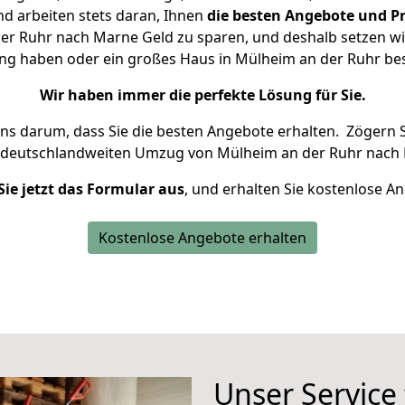
d arbeiten stets daran, Ihnen
die besten Angebote und Pr
r Ruhr nach Marne Geld zu sparen, und deshalb setzen wir 
nung haben oder ein großes Haus in Mülheim an der Ruhr b
Wir haben immer die perfekte Lösung für Sie.
uns darum, dass Sie die besten Angebote erhalten.
Zögern S
 deutschlandweiten Umzug von Mülheim an der Ruhr nach 
Sie jetzt das Formular aus
, und erhalten Sie kostenlose A
Kostenlose Angebote erhalten
Unser Service