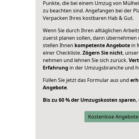
Punkte, die bei einem Umzug von Mülhe
zu beachten sind.
Angefangen bei der Pl
Verpacken Ihres kostbaren Hab & Gut.
Wenn Sie durch Ihren alltäglichen Arbeits
zuerst planen sollen, dann übernehmen 
stellen Ihnen
kompetente Angebote
in 
einer Checkliste.
Zögern Sie nicht
, unse
nehmen und lehnen Sie sich zurück.
Vert
Erfahrung
in der Umzugsbranche und ho
Füllen Sie jetzt das Formular aus und
erh
Angebote
.
Bis zu 60 % der Umzugskosten sparen
,
Kostenlose Angebote