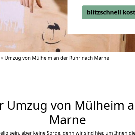
blitzschnell ko
»
Umzug von Mülheim an der Ruhr nach Marne
r Umzug von Mülheim a
Marne
ig sein, aber keine Sorge, denn wir sind hier, um Ihnen di