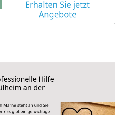
Erhalten Sie jetzt
Angebote
fessionelle Hilfe
ülheim an der
h Marne steht an und Sie
n? Es gibt einige wichtige