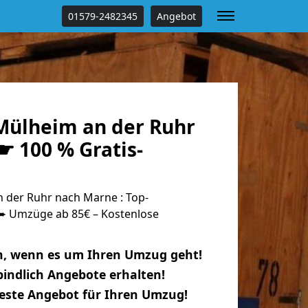
01579-2482345
Angebot
ülheim an der Ruhr
☛ 100 % Gratis-
der Ruhr nach Marne : Top-
 Umzüge ab 85€ – Kostenlose
n, wenn es um Ihren Umzug geht!
indlich Angebote erhalten!
beste Angebot für Ihren Umzug!