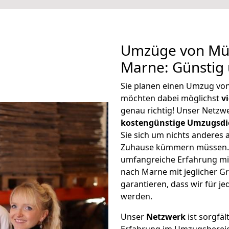
Umzüge von Mül
Marne: Günstig
Sie planen einen Umzug vo
möchten dabei möglichst
v
genau richtig! Unser Netzw
kostengünstige Umzugsdi
Sie sich um nichts anderes 
Zuhause kümmern müssen. W
umfangreiche Erfahrung m
nach Marne mit jeglicher 
garantieren, dass wir für j
werden.
Unser
Netzwerk
ist sorgfäl