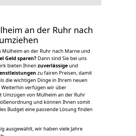
heim an der Ruhr nach
 umziehen
n Mülheim an der Ruhr nach Marne und
iel Geld sparen?
Dann sind Sie bei uns
erk bieten Ihnen
zuverlässige
und
enstleistungen
zu fairen Preisen, damit
als die wichtigen Dinge in Ihrem neuen
eiterhin verfügen wir über
it Umzügen von Mülheim an der Ruhr
Größenordnung und können Ihnen somit
edes Budget eine passende Lösung finden
tig ausgewählt, wir haben viele Jahre