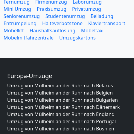
Fernumzug
Firmenumzug
Laborumzug
Mini Umzug
Praxisumzug
Privatumzug
Seniorenumzug
Studentenumzug
Beiladung
Entrümpelung
Halteverbotszone
Klaviertransport
Möbellift
Haushaltsauflösung
Möbeltaxi
Möbelmitfahrzentrale
Umzugskartons
Europa-Umzüge
Umzug von Mülheim an der Ruhr nach Belarus
Umzug von Mülheim an der Ruhr nach Belgien
Umzug von Mülheim an der Ruhr nach Bulgarien
Umzug von Mülheim an der Ruhr nach Dänemark
Umzug von Mülheim an der Ruhr nach England
Umzug von Mülheim an der Ruhr nach Portugal
Umzug von Mülheim an der Ruhr nach Bosnien