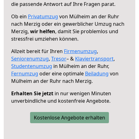
die passende Antwort auf Ihre Fragen parat.
Ob ein
Privatumzug
von Mülheim an der Ruhr
nach Merzig oder ein gewerblicher Umzug nach
Merzig,
wir helfen
, damit Sie problemlos und
stressfrei umziehen können.
Allzeit bereit für Ihren
Firmenumzug
,
Seniorenumzug
,
Tresor
– &
Klaviertransport
,
Studentenumzug
in Mülheim an der Ruhr,
Fernumzug
oder eine optimale
Beiladung
von
Mülheim an der Ruhr nach Merzig.
Erhalten Sie jetzt
in nur wenigen Minuten
unverbindliche und kostenfreie Angebote.
Kostenlose Angebote erhalten