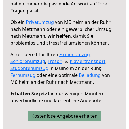
haben immer die passende Antwort auf Ihre
Fragen parat.
Ob ein
Privatumzug
von Mülheim an der Ruhr
nach Mettmann oder ein gewerblicher Umzug
nach Mettmann,
wir helfen
, damit Sie
problemlos und stressfrei umziehen können.
Allzeit bereit für Ihren
Firmenumzug
,
Seniorenumzug
,
Tresor
– &
Klaviertransport
,
Studentenumzug
in Mülheim an der Ruhr,
Fernumzug
oder eine optimale
Beiladung
von
Mülheim an der Ruhr nach Mettmann.
Erhalten Sie jetzt
in nur wenigen Minuten
unverbindliche und kostenfreie Angebote.
Kostenlose Angebote erhalten