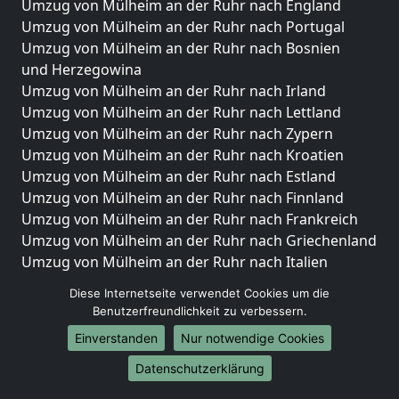
Umzug von Mülheim an der Ruhr nach England
Umzug von Mülheim an der Ruhr nach Portugal
Umzug von Mülheim an der Ruhr nach Bosnien
und Herzegowina
Umzug von Mülheim an der Ruhr nach Irland
Umzug von Mülheim an der Ruhr nach Lettland
Umzug von Mülheim an der Ruhr nach Zypern
Umzug von Mülheim an der Ruhr nach Kroatien
Umzug von Mülheim an der Ruhr nach Estland
Umzug von Mülheim an der Ruhr nach Finnland
Umzug von Mülheim an der Ruhr nach Frankreich
Umzug von Mülheim an der Ruhr nach Griechenland
Umzug von Mülheim an der Ruhr nach Italien
Umzug von Mülheim an der Ruhr nach Liechtenstein
Diese Internetseite verwendet Cookies um die
Umzug von Mülheim an der Ruhr nach Luxemburg
Benutzerfreundlichkeit zu verbessern.
Umzug von Mülheim an der Ruhr nach Niederlande
Einverstanden
Nur notwendige Cookies
Umzug von Mülheim an der Ruhr nach Norwegen
Datenschutzerklärung
Umzüge-Deutschlandweit