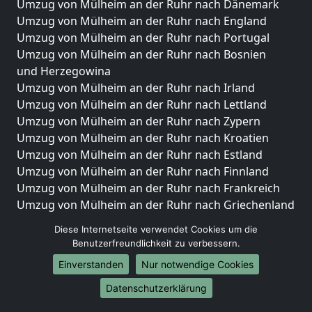
Umzug von Mülheim an der Ruhr nach Dänemark
Umzug von Mülheim an der Ruhr nach England
Umzug von Mülheim an der Ruhr nach Portugal
Umzug von Mülheim an der Ruhr nach Bosnien
und Herzegowina
Umzug von Mülheim an der Ruhr nach Irland
Umzug von Mülheim an der Ruhr nach Lettland
Umzug von Mülheim an der Ruhr nach Zypern
Umzug von Mülheim an der Ruhr nach Kroatien
Umzug von Mülheim an der Ruhr nach Estland
Umzug von Mülheim an der Ruhr nach Finnland
Umzug von Mülheim an der Ruhr nach Frankreich
Umzug von Mülheim an der Ruhr nach Griechenland
Umzug von Mülheim an der Ruhr nach Italien
Diese Internetseite verwendet Cookies um die
Umzug von Mülheim an der Ruhr nach Liechtenstein
Benutzerfreundlichkeit zu verbessern.
Umzug von Mülheim an der Ruhr nach Luxemburg
Einverstanden
Nur notwendige Cookies
Umzug von Mülheim an der Ruhr nach Niederlande
Umzug von Mülheim an der Ruhr nach Norwegen
Datenschutzerklärung