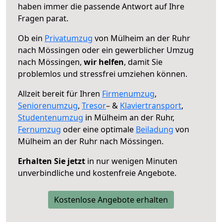
haben immer die passende Antwort auf Ihre
Fragen parat.
Ob ein
Privatumzug
von Mülheim an der Ruhr
nach Mössingen oder ein gewerblicher Umzug
nach Mössingen,
wir helfen
, damit Sie
problemlos und stressfrei umziehen können.
Allzeit bereit für Ihren
Firmenumzug
,
Seniorenumzug
,
Tresor
– &
Klaviertransport
,
Studentenumzug
in Mülheim an der Ruhr,
Fernumzug
oder eine optimale
Beiladung
von
Mülheim an der Ruhr nach Mössingen.
Erhalten Sie jetzt
in nur wenigen Minuten
unverbindliche und kostenfreie Angebote.
Kostenlose Angebote erhalten