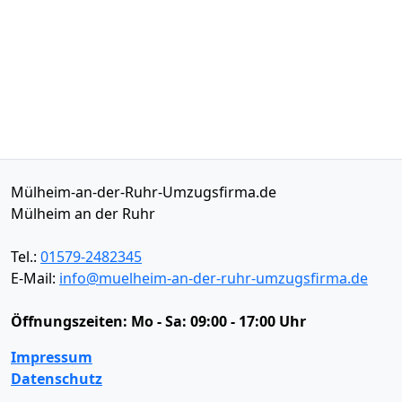
Mülheim-an-der-Ruhr-Umzugsfirma.de
Mülheim an der Ruhr
Tel.:
01579-2482345
E-Mail:
info@muelheim-an-der-ruhr-umzugsfirma.de
Öffnungszeiten:
Mo - Sa: 09:00 - 17:00 Uhr
Impressum
Datenschutz