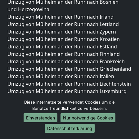
Umzug von Mülheim an der Ruhr nach Bosnien
und Herzegowina
Umzug von Mülheim an der Ruhr nach Irland
Umzug von Mülheim an der Ruhr nach Lettland
Umzug von Mülheim an der Ruhr nach Zypern
Umzug von Mülheim an der Ruhr nach Kroatien
Umzug von Mülheim an der Ruhr nach Estland
Umzug von Mülheim an der Ruhr nach Finnland
Umzug von Mülheim an der Ruhr nach Frankreich
Umzug von Mülheim an der Ruhr nach Griechenland
Umzug von Mülheim an der Ruhr nach Italien
Umzug von Mülheim an der Ruhr nach Liechtenstein
Umzug von Mülheim an der Ruhr nach Luxemburg
Umzug von Mülheim an der Ruhr nach Niederlande
Diese Internetseite verwendet Cookies um die
Umzug von Mülheim an der Ruhr nach Norwegen
Benutzerfreundlichkeit zu verbessern.
Umzüge-Deutschlandweit
Einverstanden
Nur notwendige Cookies
Umzug von Mülheim an der Ruhr nach Berlin
Datenschutzerklärung
Umzug von Mülheim an der Ruhr nach Hamburg