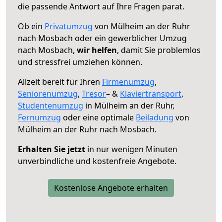
die passende Antwort auf Ihre Fragen parat.
Ob ein
Privatumzug
von Mülheim an der Ruhr
nach Mosbach oder ein gewerblicher Umzug
nach Mosbach,
wir helfen
, damit Sie problemlos
und stressfrei umziehen können.
Allzeit bereit für Ihren
Firmenumzug
,
Seniorenumzug
,
Tresor
– &
Klaviertransport
,
Studentenumzug
in Mülheim an der Ruhr,
Fernumzug
oder eine optimale
Beiladung
von
Mülheim an der Ruhr nach Mosbach.
Erhalten Sie jetzt
in nur wenigen Minuten
unverbindliche und kostenfreie Angebote.
Kostenlose Angebote erhalten