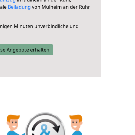
male
Beiladung
von Mülheim an der Ruhr
nigen Minuten unverbindliche und
se Angebote erhalten