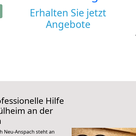
Erhalten Sie jetzt
Angebote
fessionelle Hilfe
ülheim an der
h
h Neu-Anspach steht an