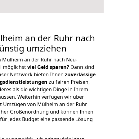
heim an der Ruhr nach
ünstig umziehen
n Mülheim an der Ruhr nach Neu-
i möglichst
viel Geld sparen?
Dann sind
Unser Netzwerk bieten Ihnen
zuverlässige
gsdienstleistungen
zu fairen Preisen,
deres als die wichtigen Dinge in Ihrem
sen. Weiterhin verfügen wir über
it Umzügen von Mülheim an der Ruhr
icher Größenordnung und können Ihnen
r für jedes Budget eine passende Lösung