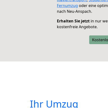
Fernumzug
oder eine opti
nach Neu-Anspach.
Erhalten Sie jetzt
in nur we
kostenfreie Angebote.
Kostenlo
Ihr Umzug