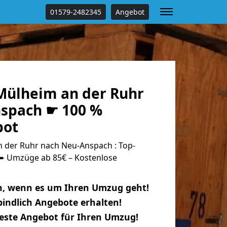
01579-2482345
Angebot
ülheim an der Ruhr
spach ☛ 100 %
bot
der Ruhr nach Neu-Anspach : Top-
 Umzüge ab 85€ – Kostenlose
n, wenn es um Ihren Umzug geht!
indlich Angebote erhalten!
beste Angebot für Ihren Umzug!