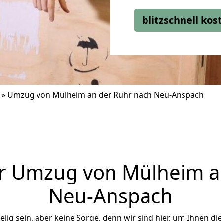
blitzschnell ko
»
Umzug von Mülheim an der Ruhr nach Neu-Anspach
r Umzug von Mülheim a
Neu-Anspach
ig sein, aber keine Sorge, denn wir sind hier, um Ihnen di