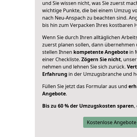
und Sie wissen nicht, was Sie zuerst mach
wichtige Punkte, die bei einem Umzug v
nach Neu-Anspach zu beachten sind.
Ang
bis hin zum Verpacken Ihres kostbaren 
Wenn Sie durch Ihren alltäglichen Arbeits
zuerst planen sollen, dann übernehmen 
stellen Ihnen
kompetente Angebote
in 
einer Checkliste.
Zögern Sie nicht
, unse
nehmen und lehnen Sie sich zurück.
Vert
Erfahrung
in der Umzugsbranche und ho
Füllen Sie jetzt das Formular aus und
erh
Angebote
.
Bis zu 60 % der Umzugskosten sparen
,
Kostenlose Angebote