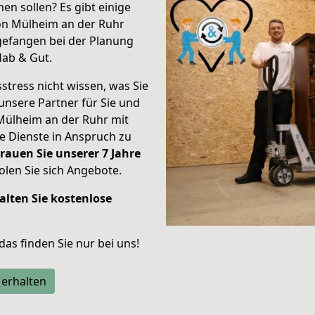
en sollen? Es gibt einige
on Mülheim an der Ruhr
efangen bei der Planung
Hab & Gut.
stress nicht wissen, was Sie
unsere Partner für Sie und
Mülheim an der Ruhr mit
re Dienste in Anspruch zu
rauen Sie unserer 7 Jahre
len Sie sich Angebote.
alten Sie kostenlose
 das finden Sie nur bei uns!
 erhalten