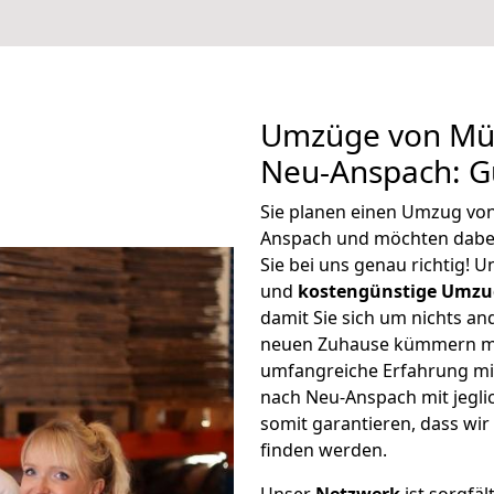
Umzüge von Mül
Neu-Anspach: G
Sie planen einen Umzug vo
Anspach und möchten dabe
Sie bei uns genau richtig! 
und
kostengünstige Umzu
damit Sie sich um nichts an
neuen Zuhause kümmern müs
umfangreiche Erfahrung m
nach Neu-Anspach mit jegl
somit garantieren, dass wi
finden werden.