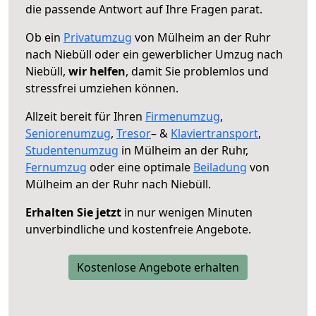
die passende Antwort auf Ihre Fragen parat.
Ob ein
Privatumzug
von Mülheim an der Ruhr
nach Niebüll oder ein gewerblicher Umzug nach
Niebüll,
wir helfen
, damit Sie problemlos und
stressfrei umziehen können.
Allzeit bereit für Ihren
Firmenumzug
,
Seniorenumzug
,
Tresor
– &
Klaviertransport
,
Studentenumzug
in Mülheim an der Ruhr,
Fernumzug
oder eine optimale
Beiladung
von
Mülheim an der Ruhr nach Niebüll.
Erhalten Sie jetzt
in nur wenigen Minuten
unverbindliche und kostenfreie Angebote.
Kostenlose Angebote erhalten