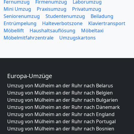
Fernumzug
Firmenumzug
Laborumzug
Mini Umzug
Praxisumzug
Privatumzug
Seniorenumzug
Studentenumzug
Beiladung
Entrümpelung
Halteverbotszone
Klaviertransport
Möbellift
Haushaltsauflösung
Möbeltaxi
Möbelmitfahrzentrale
Umzugskartons
Europa-Umzüge
Umzug von Mülheim an der Ruhr nach Belarus
Umzug von Mülheim an der Ruhr nach Belgien
Umzug von Mülheim an der Ruhr nach Bulgarien
Umzug von Mülheim an der Ruhr nach Dänemark
Umzug von Mülheim an der Ruhr nach England
Umzug von Mülheim an der Ruhr nach Portugal
Umzug von Mülheim an der Ruhr nach Bosnien