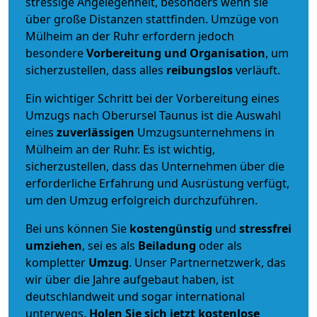
stressige Angelegenheit, besonders wenn sie
über große Distanzen stattfinden. Umzüge von
Mülheim an der Ruhr erfordern jedoch
besondere
Vorbereitung und Organisation
, um
sicherzustellen, dass alles
reibungslos
verläuft.
Ein wichtiger Schritt bei der Vorbereitung eines
Umzugs nach Oberursel Taunus ist die Auswahl
eines
zuverlässigen
Umzugsunternehmens in
Mülheim an der Ruhr. Es ist wichtig,
sicherzustellen, dass das Unternehmen über die
erforderliche Erfahrung und Ausrüstung verfügt,
um den Umzug erfolgreich durchzuführen.
Bei uns können Sie
kostengünstig
und
stressfrei
umziehen
, sei es als
Beiladung
oder als
kompletter
Umzug
. Unser Partnernetzwerk, das
wir über die Jahre aufgebaut haben, ist
deutschlandweit und sogar international
unterwegs.
Holen Sie sich jetzt kostenlose