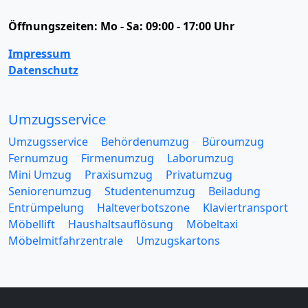
Öffnungszeiten:
Mo - Sa: 09:00 - 17:00 Uhr
Impressum
Datenschutz
Umzugsservice
Umzugsservice
Behördenumzug
Büroumzug
Fernumzug
Firmenumzug
Laborumzug
Mini Umzug
Praxisumzug
Privatumzug
Seniorenumzug
Studentenumzug
Beiladung
Entrümpelung
Halteverbotszone
Klaviertransport
Möbellift
Haushaltsauflösung
Möbeltaxi
Möbelmitfahrzentrale
Umzugskartons