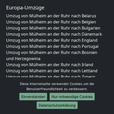
Europa-Umzüge
Umzug von Mülheim an der Ruhr nach Belarus
Umzug von Mülheim an der Ruhr nach Belgien
Umzug von Mülheim an der Ruhr nach Bulgarien
Umzug von Mülheim an der Ruhr nach Dänemark
Umzug von Mülheim an der Ruhr nach England
Umzug von Mülheim an der Ruhr nach Portugal
Umzug von Mülheim an der Ruhr nach Bosnien
und Herzegowina
Umzug von Mülheim an der Ruhr nach Irland
Umzug von Mülheim an der Ruhr nach Lettland
Umzug von Mülheim an der Ruhr nach Zypern
Umzug von Mülheim an der Ruhr nach Kroatien
Diese Internetseite verwendet Cookies um die
Umzug von Mülheim an der Ruhr nach Estland
Benutzerfreundlichkeit zu verbessern.
Umzug von Mülheim an der Ruhr nach Finnland
Einverstanden
Nur notwendige Cookies
Umzug von Mülheim an der Ruhr nach Frankreich
Datenschutzerklärung
Umzug von Mülheim an der Ruhr nach Griechenland
Umzug von Mülheim an der Ruhr nach Italien