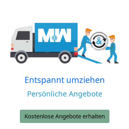
Entspannt umziehen
Persönliche Angebote
Kostenlose Angebote erhalten