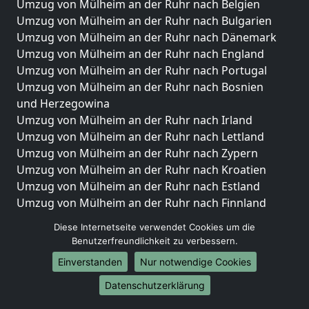
Umzug von Mülheim an der Ruhr nach Belgien
Umzug von Mülheim an der Ruhr nach Bulgarien
Umzug von Mülheim an der Ruhr nach Dänemark
Umzug von Mülheim an der Ruhr nach England
Umzug von Mülheim an der Ruhr nach Portugal
Umzug von Mülheim an der Ruhr nach Bosnien
und Herzegowina
Umzug von Mülheim an der Ruhr nach Irland
Umzug von Mülheim an der Ruhr nach Lettland
Umzug von Mülheim an der Ruhr nach Zypern
Umzug von Mülheim an der Ruhr nach Kroatien
Umzug von Mülheim an der Ruhr nach Estland
Umzug von Mülheim an der Ruhr nach Finnland
Umzug von Mülheim an der Ruhr nach Frankreich
Diese Internetseite verwendet Cookies um die
Umzug von Mülheim an der Ruhr nach Griechenland
Benutzerfreundlichkeit zu verbessern.
Umzug von Mülheim an der Ruhr nach Italien
Einverstanden
Nur notwendige Cookies
Umzug von Mülheim an der Ruhr nach Liechtenstein
Umzug von Mülheim an der Ruhr nach Luxemburg
Datenschutzerklärung
Umzug von Mülheim an der Ruhr nach Niederlande