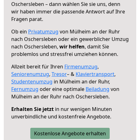
Oschersleben – dann wählen Sie sie uns, denn
wir haben immer die passende Antwort auf Ihre
Fragen parat.
Ob ein
Privatumzug
von Mülheim an der Ruhr
nach Oschersleben oder ein gewerblicher Umzug
nach Oschersleben,
wir helfen
, damit Sie
problemlos und stressfrei umziehen können.
Allzeit bereit für Ihren
Firmenumzug
,
Seniorenumzug
,
Tresor
– &
Klaviertransport
,
Studentenumzug
in Mülheim an der Ruhr,
Fernumzug
oder eine optimale
Beiladung
von
Mülheim an der Ruhr nach Oschersleben.
Erhalten Sie jetzt
in nur wenigen Minuten
unverbindliche und kostenfreie Angebote.
Kostenlose Angebote erhalten