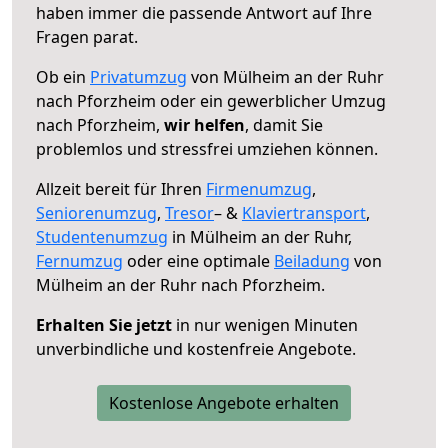
haben immer die passende Antwort auf Ihre
Fragen parat.
Ob ein
Privatumzug
von Mülheim an der Ruhr
nach Pforzheim oder ein gewerblicher Umzug
nach Pforzheim,
wir helfen
, damit Sie
problemlos und stressfrei umziehen können.
Allzeit bereit für Ihren
Firmenumzug
,
Seniorenumzug
,
Tresor
– &
Klaviertransport
,
Studentenumzug
in Mülheim an der Ruhr,
Fernumzug
oder eine optimale
Beiladung
von
Mülheim an der Ruhr nach Pforzheim.
Erhalten Sie jetzt
in nur wenigen Minuten
unverbindliche und kostenfreie Angebote.
Kostenlose Angebote erhalten