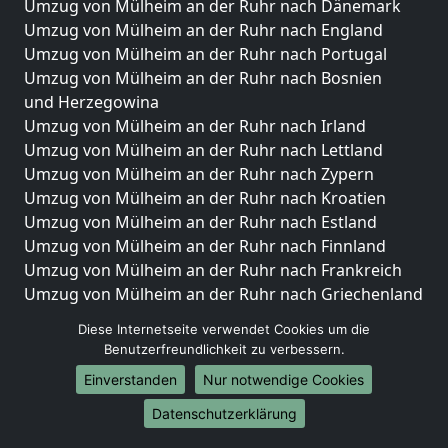
Umzug von Mülheim an der Ruhr nach Dänemark
Umzug von Mülheim an der Ruhr nach England
Umzug von Mülheim an der Ruhr nach Portugal
Umzug von Mülheim an der Ruhr nach Bosnien
und Herzegowina
Umzug von Mülheim an der Ruhr nach Irland
Umzug von Mülheim an der Ruhr nach Lettland
Umzug von Mülheim an der Ruhr nach Zypern
Umzug von Mülheim an der Ruhr nach Kroatien
Umzug von Mülheim an der Ruhr nach Estland
Umzug von Mülheim an der Ruhr nach Finnland
Umzug von Mülheim an der Ruhr nach Frankreich
Umzug von Mülheim an der Ruhr nach Griechenland
Umzug von Mülheim an der Ruhr nach Italien
Diese Internetseite verwendet Cookies um die
Umzug von Mülheim an der Ruhr nach Liechtenstein
Benutzerfreundlichkeit zu verbessern.
Umzug von Mülheim an der Ruhr nach Luxemburg
Einverstanden
Nur notwendige Cookies
Umzug von Mülheim an der Ruhr nach Niederlande
Umzug von Mülheim an der Ruhr nach Norwegen
Datenschutzerklärung