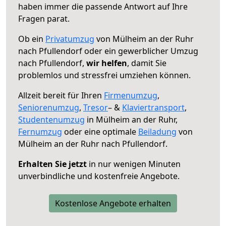
haben immer die passende Antwort auf Ihre
Fragen parat.
Ob ein
Privatumzug
von Mülheim an der Ruhr
nach Pfullendorf oder ein gewerblicher Umzug
nach Pfullendorf,
wir helfen
, damit Sie
problemlos und stressfrei umziehen können.
Allzeit bereit für Ihren
Firmenumzug
,
Seniorenumzug
,
Tresor
– &
Klaviertransport
,
Studentenumzug
in Mülheim an der Ruhr,
Fernumzug
oder eine optimale
Beiladung
von
Mülheim an der Ruhr nach Pfullendorf.
Erhalten Sie jetzt
in nur wenigen Minuten
unverbindliche und kostenfreie Angebote.
Kostenlose Angebote erhalten