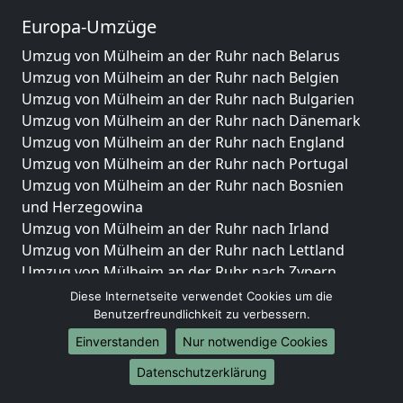
Europa-Umzüge
Umzug von Mülheim an der Ruhr nach Belarus
Umzug von Mülheim an der Ruhr nach Belgien
Umzug von Mülheim an der Ruhr nach Bulgarien
Umzug von Mülheim an der Ruhr nach Dänemark
Umzug von Mülheim an der Ruhr nach England
Umzug von Mülheim an der Ruhr nach Portugal
Umzug von Mülheim an der Ruhr nach Bosnien
und Herzegowina
Umzug von Mülheim an der Ruhr nach Irland
Umzug von Mülheim an der Ruhr nach Lettland
Umzug von Mülheim an der Ruhr nach Zypern
Umzug von Mülheim an der Ruhr nach Kroatien
Diese Internetseite verwendet Cookies um die
Umzug von Mülheim an der Ruhr nach Estland
Benutzerfreundlichkeit zu verbessern.
Umzug von Mülheim an der Ruhr nach Finnland
Einverstanden
Nur notwendige Cookies
Umzug von Mülheim an der Ruhr nach Frankreich
Datenschutzerklärung
Umzug von Mülheim an der Ruhr nach Griechenland
Umzug von Mülheim an der Ruhr nach Italien