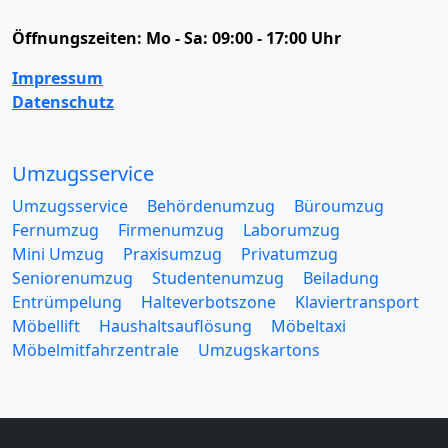
Öffnungszeiten:
Mo - Sa: 09:00 - 17:00 Uhr
Impressum
Datenschutz
Umzugsservice
Umzugsservice
Behördenumzug
Büroumzug
Fernumzug
Firmenumzug
Laborumzug
Mini Umzug
Praxisumzug
Privatumzug
Seniorenumzug
Studentenumzug
Beiladung
Entrümpelung
Halteverbotszone
Klaviertransport
Möbellift
Haushaltsauflösung
Möbeltaxi
Möbelmitfahrzentrale
Umzugskartons