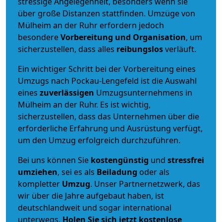
stressige Angelegenheit, besonders wenn sie
über große Distanzen stattfinden. Umzüge von
Mülheim an der Ruhr erfordern jedoch
besondere
Vorbereitung und Organisation
, um
sicherzustellen, dass alles
reibungslos
verläuft.
Ein wichtiger Schritt bei der Vorbereitung eines
Umzugs nach Pockau-Lengefeld ist die Auswahl
eines
zuverlässigen
Umzugsunternehmens in
Mülheim an der Ruhr. Es ist wichtig,
sicherzustellen, dass das Unternehmen über die
erforderliche Erfahrung und Ausrüstung verfügt,
um den Umzug erfolgreich durchzuführen.
Bei uns können Sie
kostengünstig
und
stressfrei
umziehen
, sei es als
Beiladung
oder als
kompletter
Umzug
. Unser Partnernetzwerk, das
wir über die Jahre aufgebaut haben, ist
deutschlandweit und sogar international
unterwegs.
Holen Sie sich jetzt kostenlose