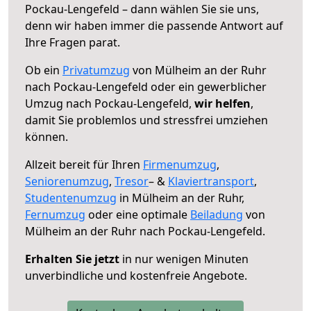
Pockau-Lengefeld – dann wählen Sie sie uns,
denn wir haben immer die passende Antwort auf
Ihre Fragen parat.
Ob ein
Privatumzug
von Mülheim an der Ruhr
nach Pockau-Lengefeld oder ein gewerblicher
Umzug nach Pockau-Lengefeld,
wir helfen
,
damit Sie problemlos und stressfrei umziehen
können.
Allzeit bereit für Ihren
Firmenumzug
,
Seniorenumzug
,
Tresor
– &
Klaviertransport
,
Studentenumzug
in Mülheim an der Ruhr,
Fernumzug
oder eine optimale
Beiladung
von
Mülheim an der Ruhr nach Pockau-Lengefeld.
Erhalten Sie jetzt
in nur wenigen Minuten
unverbindliche und kostenfreie Angebote.