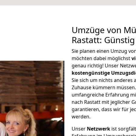
Umzüge von Mül
Rastatt: Günsti
Sie planen einen Umzug von
möchten dabei möglichst
v
genau richtig! Unser Netzw
kostengünstige Umzugsdi
Sie sich um nichts anderes 
Zuhause kümmern müssen. W
umfangreiche Erfahrung m
nach Rastatt mit jeglicher
garantieren, dass wir für j
werden.
Unser
Netzwerk
ist sorgfäl