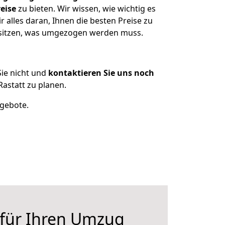
eise
zu bieten. Wir wissen, wie wichtig es
 alles daran, Ihnen die besten Preise zu
esitzen, was umgezogen werden muss.
ie nicht und
kontaktieren Sie uns noch
astatt zu planen.
ngebote.
 für Ihren Umzug