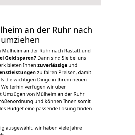
heim an der Ruhr nach
g umziehen
 Mülheim an der Ruhr nach Rastatt und
iel Geld sparen?
Dann sind Sie bei uns
erk bieten Ihnen
zuverlässige
und
enstleistungen
zu fairen Preisen, damit
als die wichtigen Dinge in Ihrem neuen
eiterhin verfügen wir über
it Umzügen von Mülheim an der Ruhr
 Größenordnung und können Ihnen somit
edes Budget eine passende Lösung finden
tig ausgewählt, wir haben viele Jahre