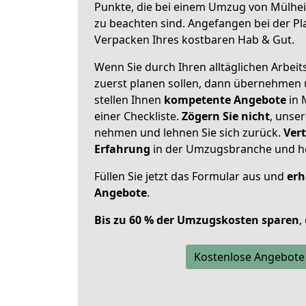
Punkte, die bei einem Umzug von Mülhei
zu beachten sind.
Angefangen bei der Pl
Verpacken Ihres kostbaren Hab & Gut.
Wenn Sie durch Ihren alltäglichen Arbeits
zuerst planen sollen, dann übernehmen 
stellen Ihnen
kompetente Angebote
in 
einer Checkliste.
Zögern Sie nicht
, unse
nehmen und lehnen Sie sich zurück.
Vert
Erfahrung
in der Umzugsbranche und ho
Füllen Sie jetzt das Formular aus und
erh
Angebote
.
Bis zu 60 % der Umzugskosten sparen
,
Kostenlose Angebote