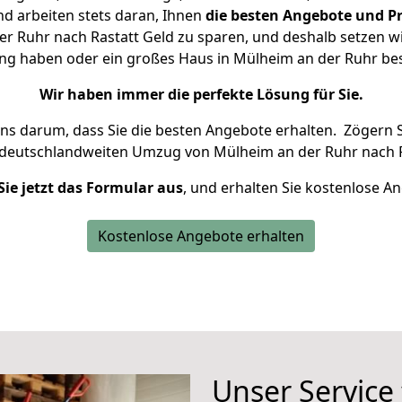
d arbeiten stets daran, Ihnen
die besten Angebote und Pr
 Ruhr nach Rastatt Geld zu sparen, und deshalb setzen wir
nung haben oder ein großes Haus in Mülheim an der Ruhr b
Wir haben immer die perfekte Lösung für Sie.
uns darum, dass Sie die besten Angebote erhalten.
Zögern S
 deutschlandweiten Umzug von Mülheim an der Ruhr nach R
Sie jetzt das Formular aus
, und erhalten Sie kostenlose A
Kostenlose Angebote erhalten
Unser Service