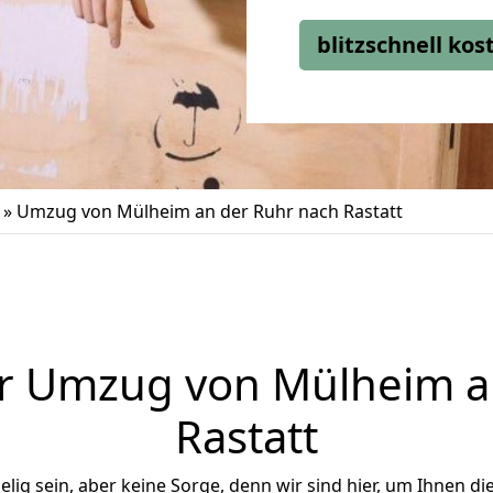
blitzschnell ko
»
Umzug von Mülheim an der Ruhr nach Rastatt
r Umzug von Mülheim a
Rastatt
ig sein, aber keine Sorge, denn wir sind hier, um Ihnen di