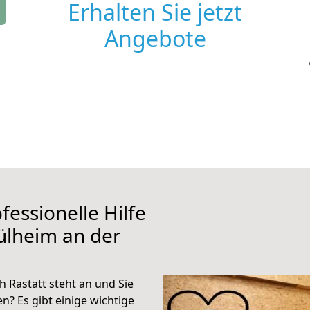
Erhalten Sie jetzt
Angebote
fessionelle Hilfe
ülheim an der
 Rastatt steht an und Sie
n? Es gibt einige wichtige