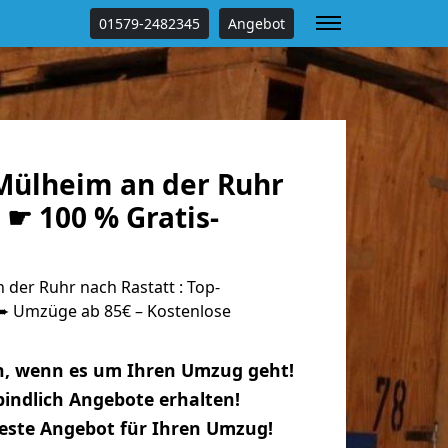
01579-2482345
Angebot
ülheim an der Ruhr
 ☛ 100 % Gratis-
der Ruhr nach Rastatt : Top-
 Umzüge ab 85€ – Kostenlose
n, wenn es um Ihren Umzug geht!
indlich Angebote erhalten!
beste Angebot für Ihren Umzug!