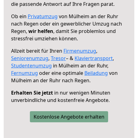
die passende Antwort auf Ihre Fragen parat.
Ob ein
Privatumzug
von Mülheim an der Ruhr
nach Regen oder ein gewerblicher Umzug nach
Regen,
wir helfen
, damit Sie problemlos und
stressfrei umziehen können.
Allzeit bereit für Ihren
Firmenumzug
,
Seniorenumzug
,
Tresor
– &
Klaviertransport
,
Studentenumzug
in Mülheim an der Ruhr,
Fernumzug
oder eine optimale
Beiladung
von
Mülheim an der Ruhr nach Regen.
Erhalten Sie jetzt
in nur wenigen Minuten
unverbindliche und kostenfreie Angebote.
Kostenlose Angebote erhalten