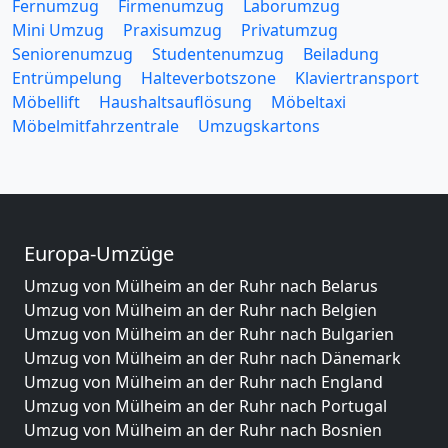
Fernumzug
Firmenumzug
Laborumzug
Mini Umzug
Praxisumzug
Privatumzug
Seniorenumzug
Studentenumzug
Beiladung
Entrümpelung
Halteverbotszone
Klaviertransport
Möbellift
Haushaltsauflösung
Möbeltaxi
Möbelmitfahrzentrale
Umzugskartons
Europa-Umzüge
Umzug von Mülheim an der Ruhr nach Belarus
Umzug von Mülheim an der Ruhr nach Belgien
Umzug von Mülheim an der Ruhr nach Bulgarien
Umzug von Mülheim an der Ruhr nach Dänemark
Umzug von Mülheim an der Ruhr nach England
Umzug von Mülheim an der Ruhr nach Portugal
Umzug von Mülheim an der Ruhr nach Bosnien