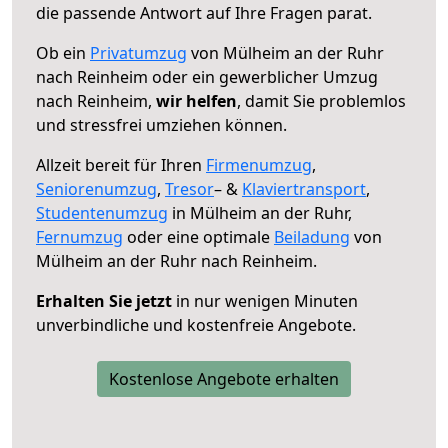
die passende Antwort auf Ihre Fragen parat.
Ob ein
Privatumzug
von Mülheim an der Ruhr
nach Reinheim oder ein gewerblicher Umzug
nach Reinheim,
wir helfen
, damit Sie problemlos
und stressfrei umziehen können.
Allzeit bereit für Ihren
Firmenumzug
,
Seniorenumzug
,
Tresor
– &
Klaviertransport
,
Studentenumzug
in Mülheim an der Ruhr,
Fernumzug
oder eine optimale
Beiladung
von
Mülheim an der Ruhr nach Reinheim.
Erhalten Sie jetzt
in nur wenigen Minuten
unverbindliche und kostenfreie Angebote.
Kostenlose Angebote erhalten