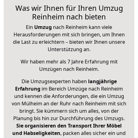
Was wir Ihnen für Ihren Umzug
Reinheim nach bieten
Ein
Umzug
nach Reinheim kann viele
Herausforderungen mit sich bringen, um Ihnen
die Last zu erleichtern – bieten wir Ihnen unsere
Unterstützung an.
Wir haben mehr als 7 Jahre Erfahrung mit
Umzügen nach
Reinheim
.
Die Umzugsexperten haben
langjährige
Erfahrung
im Bereich Umzüge nach Reinheim
und kennen die Anforderungen, die ein Umzug
von Mülheim an der Ruhr nach Reinheim mit sich
bringt. Sie kümmern sich um alles, von der
Planung bis hin zur Durchführung des Umzugs.
Sie organisieren den Transport Ihrer Möbel
und Habseligkeiten
, packen alles sicher ein und