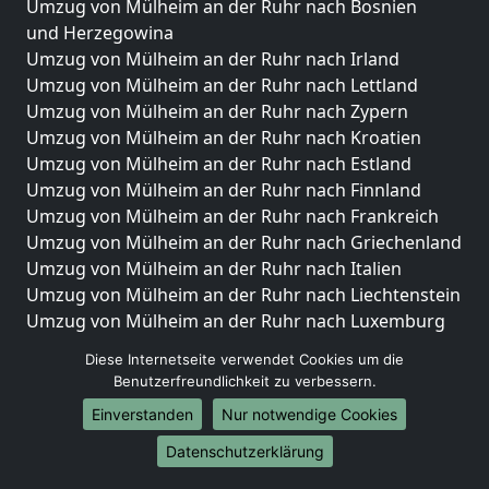
Umzug von Mülheim an der Ruhr nach Bosnien
und Herzegowina
Umzug von Mülheim an der Ruhr nach Irland
Umzug von Mülheim an der Ruhr nach Lettland
Umzug von Mülheim an der Ruhr nach Zypern
Umzug von Mülheim an der Ruhr nach Kroatien
Umzug von Mülheim an der Ruhr nach Estland
Umzug von Mülheim an der Ruhr nach Finnland
Umzug von Mülheim an der Ruhr nach Frankreich
Umzug von Mülheim an der Ruhr nach Griechenland
Umzug von Mülheim an der Ruhr nach Italien
Umzug von Mülheim an der Ruhr nach Liechtenstein
Umzug von Mülheim an der Ruhr nach Luxemburg
Umzug von Mülheim an der Ruhr nach Niederlande
Diese Internetseite verwendet Cookies um die
Umzug von Mülheim an der Ruhr nach Norwegen
Benutzerfreundlichkeit zu verbessern.
Umzüge-Deutschlandweit
Einverstanden
Nur notwendige Cookies
Umzug von Mülheim an der Ruhr nach Berlin
Datenschutzerklärung
Umzug von Mülheim an der Ruhr nach Hamburg