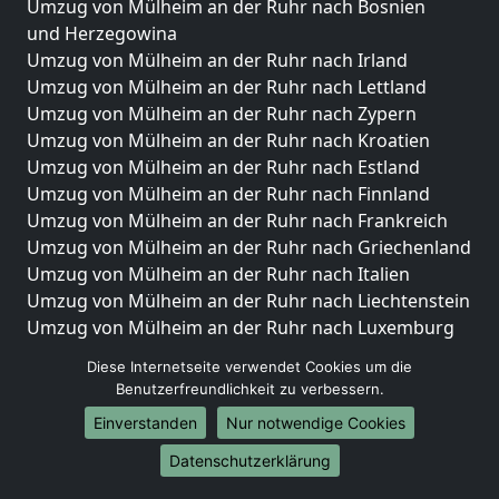
Umzug von Mülheim an der Ruhr nach Bosnien
und Herzegowina
Umzug von Mülheim an der Ruhr nach Irland
Umzug von Mülheim an der Ruhr nach Lettland
Umzug von Mülheim an der Ruhr nach Zypern
Umzug von Mülheim an der Ruhr nach Kroatien
Umzug von Mülheim an der Ruhr nach Estland
Umzug von Mülheim an der Ruhr nach Finnland
Umzug von Mülheim an der Ruhr nach Frankreich
Umzug von Mülheim an der Ruhr nach Griechenland
Umzug von Mülheim an der Ruhr nach Italien
Umzug von Mülheim an der Ruhr nach Liechtenstein
Umzug von Mülheim an der Ruhr nach Luxemburg
Umzug von Mülheim an der Ruhr nach Niederlande
Diese Internetseite verwendet Cookies um die
Umzug von Mülheim an der Ruhr nach Norwegen
Benutzerfreundlichkeit zu verbessern.
Umzüge-Deutschlandweit
Einverstanden
Nur notwendige Cookies
Umzug von Mülheim an der Ruhr nach Berlin
Datenschutzerklärung
Umzug von Mülheim an der Ruhr nach Hamburg