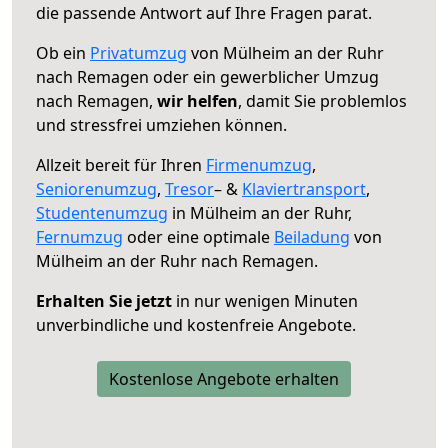
die passende Antwort auf Ihre Fragen parat.
Ob ein
Privatumzug
von Mülheim an der Ruhr
nach Remagen oder ein gewerblicher Umzug
nach Remagen,
wir helfen
, damit Sie problemlos
und stressfrei umziehen können.
Allzeit bereit für Ihren
Firmenumzug
,
Seniorenumzug
,
Tresor
– &
Klaviertransport
,
Studentenumzug
in Mülheim an der Ruhr,
Fernumzug
oder eine optimale
Beiladung
von
Mülheim an der Ruhr nach Remagen.
Erhalten Sie jetzt
in nur wenigen Minuten
unverbindliche und kostenfreie Angebote.
Kostenlose Angebote erhalten