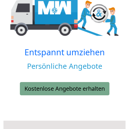
Entspannt umziehen
Persönliche Angebote
Kostenlose Angebote erhalten