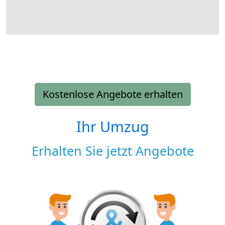
Kostenlose Angebote erhalten
Ihr Umzug
Erhalten Sie jetzt Angebote