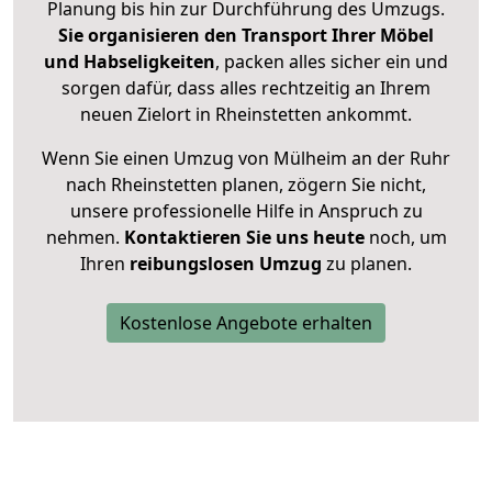
Planung bis hin zur Durchführung des Umzugs.
Sie organisieren den Transport Ihrer Möbel
und Habseligkeiten
, packen alles sicher ein und
sorgen dafür, dass alles rechtzeitig an Ihrem
neuen Zielort in Rheinstetten ankommt.
Wenn Sie einen Umzug von Mülheim an der Ruhr
nach Rheinstetten planen, zögern Sie nicht,
unsere professionelle Hilfe in Anspruch zu
nehmen.
Kontaktieren Sie uns heute
noch, um
Ihren
reibungslosen Umzug
zu planen.
Kostenlose Angebote erhalten