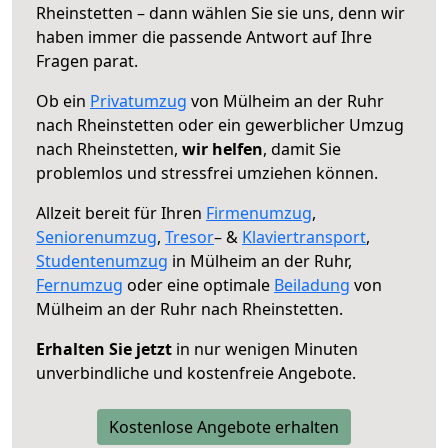
Rheinstetten – dann wählen Sie sie uns, denn wir
haben immer die passende Antwort auf Ihre
Fragen parat.
Ob ein
Privatumzug
von Mülheim an der Ruhr
nach Rheinstetten oder ein gewerblicher Umzug
nach Rheinstetten,
wir helfen
, damit Sie
problemlos und stressfrei umziehen können.
Allzeit bereit für Ihren
Firmenumzug
,
Seniorenumzug
,
Tresor
– &
Klaviertransport
,
Studentenumzug
in Mülheim an der Ruhr,
Fernumzug
oder eine optimale
Beiladung
von
Mülheim an der Ruhr nach Rheinstetten.
Erhalten Sie jetzt
in nur wenigen Minuten
unverbindliche und kostenfreie Angebote.
Kostenlose Angebote erhalten