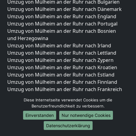
Umzug von Mülheim an der Ruhr nach Bulgarien
Umzug von Mülheim an der Ruhr nach Dänemark
Umzug von Mülheim an der Ruhr nach England
Umzug von Mülheim an der Ruhr nach Portugal
Umzug von Mülheim an der Ruhr nach Bosnien
und Herzegowina
Umzug von Mülheim an der Ruhr nach Irland
Umzug von Mülheim an der Ruhr nach Lettland
Umzug von Mülheim an der Ruhr nach Zypern
Umzug von Mülheim an der Ruhr nach Kroatien
Umzug von Mülheim an der Ruhr nach Estland
Umzug von Mülheim an der Ruhr nach Finnland
Umzug von Mülheim an der Ruhr nach Frankreich
Umzug von Mülheim an der Ruhr nach Griechenland
Diese Internetseite verwendet Cookies um die
Umzug von Mülheim an der Ruhr nach Italien
Benutzerfreundlichkeit zu verbessern.
Umzug von Mülheim an der Ruhr nach Liechtenstein
Einverstanden
Nur notwendige Cookies
Umzug von Mülheim an der Ruhr nach Luxemburg
Umzug von Mülheim an der Ruhr nach Niederlande
Datenschutzerklärung
Umzug von Mülheim an der Ruhr nach Norwegen