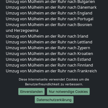
Umzug von Mülheim an der Ruhr nach Bulgarien
Umzug von Mülheim an der Ruhr nach Dänemark
Umzug von Mülheim an der Ruhr nach England
Umzug von Mülheim an der Ruhr nach Portugal
Umzug von Mülheim an der Ruhr nach Bosnien
und Herzegowina
Umzug von Mülheim an der Ruhr nach Irland
Umzug von Mülheim an der Ruhr nach Lettland
Umzug von Mülheim an der Ruhr nach Zypern
Umzug von Mülheim an der Ruhr nach Kroatien
Umzug von Mülheim an der Ruhr nach Estland
Umzug von Mülheim an der Ruhr nach Finnland
Umzug von Mülheim an der Ruhr nach Frankreich
Umzug von Mülheim an der Ruhr nach Griechenland
Diese Internetseite verwendet Cookies um die
Umzug von Mülheim an der Ruhr nach Italien
Benutzerfreundlichkeit zu verbessern.
Umzug von Mülheim an der Ruhr nach Liechtenstein
Einverstanden
Nur notwendige Cookies
Umzug von Mülheim an der Ruhr nach Luxemburg
Umzug von Mülheim an der Ruhr nach Niederlande
Datenschutzerklärung
Umzug von Mülheim an der Ruhr nach Norwegen