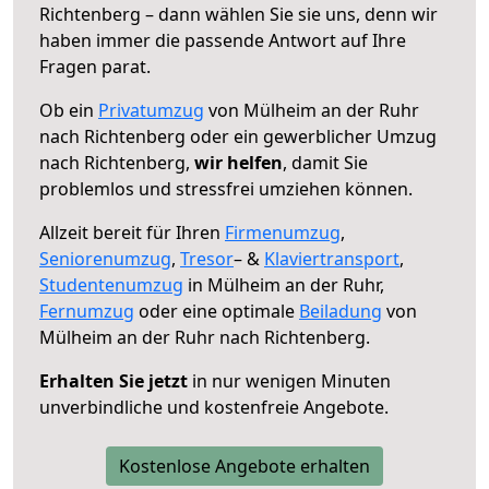
Richtenberg – dann wählen Sie sie uns, denn wir
haben immer die passende Antwort auf Ihre
Fragen parat.
Ob ein
Privatumzug
von Mülheim an der Ruhr
nach Richtenberg oder ein gewerblicher Umzug
nach Richtenberg,
wir helfen
, damit Sie
problemlos und stressfrei umziehen können.
Allzeit bereit für Ihren
Firmenumzug
,
Seniorenumzug
,
Tresor
– &
Klaviertransport
,
Studentenumzug
in Mülheim an der Ruhr,
Fernumzug
oder eine optimale
Beiladung
von
Mülheim an der Ruhr nach Richtenberg.
Erhalten Sie jetzt
in nur wenigen Minuten
unverbindliche und kostenfreie Angebote.
Kostenlose Angebote erhalten