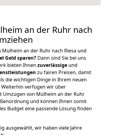
heim an der Ruhr nach
umziehen
n Mülheim an der Ruhr nach Riesa und
iel Geld sparen?
Dann sind Sie bei uns
erk bieten Ihnen
zuverlässige
und
enstleistungen
zu fairen Preisen, damit
als die wichtigen Dinge in Ihrem neuen
eiterhin verfügen wir über
it Umzügen von Mülheim an der Ruhr
Größenordnung und können Ihnen somit
edes Budget eine passende Lösung finden
tig ausgewählt, wir haben viele Jahre