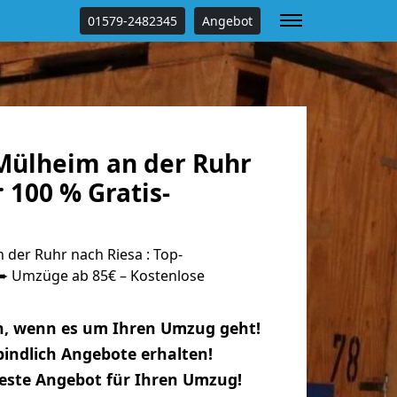
01579-2482345
Angebot
ülheim an der Ruhr
 100 % Gratis-
der Ruhr nach Riesa : Top-
 Umzüge ab 85€ – Kostenlose
n, wenn es um Ihren Umzug geht!
indlich Angebote erhalten!
beste Angebot für Ihren Umzug!