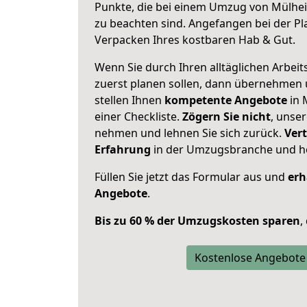
Punkte, die bei einem Umzug von Mülhei
zu beachten sind.
Angefangen bei der Pl
Verpacken Ihres kostbaren Hab & Gut.
Wenn Sie durch Ihren alltäglichen Arbeits
zuerst planen sollen, dann übernehmen 
stellen Ihnen
kompetente Angebote
in 
einer Checkliste.
Zögern Sie nicht
, unse
nehmen und lehnen Sie sich zurück.
Vert
Erfahrung
in der Umzugsbranche und ho
Füllen Sie jetzt das Formular aus und
erh
Angebote
.
Bis zu 60 % der Umzugskosten sparen
,
Kostenlose Angebote