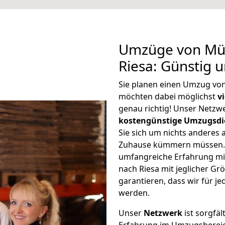
Umzüge von Mül
Riesa: Günstig 
Sie planen einen Umzug vo
möchten dabei möglichst
v
genau richtig! Unser Netzw
kostengünstige Umzugsdi
Sie sich um nichts anderes 
Zuhause kümmern müssen. W
umfangreiche Erfahrung m
nach Riesa mit jeglicher 
garantieren, dass wir für j
werden.
Unser
Netzwerk
ist sorgfäl