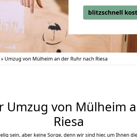
blitzschnell ko
»
Umzug von Mülheim an der Ruhr nach Riesa
r Umzug von Mülheim a
Riesa
ig sein, aber keine Sorge, denn wir sind hier, um Ihnen di