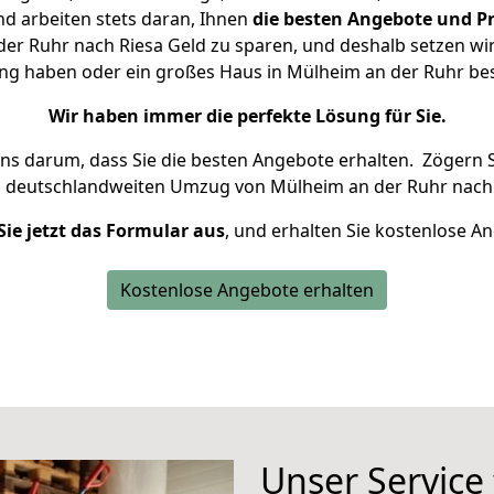
d arbeiten stets daran, Ihnen
die besten Angebote und Pr
r Ruhr nach Riesa Geld zu sparen, und deshalb setzen wir 
nung haben oder ein großes Haus in Mülheim an der Ruhr b
Wir haben immer die perfekte Lösung für Sie.
uns darum, dass Sie die besten Angebote erhalten.
Zögern S
n deutschlandweiten Umzug von Mülheim an der Ruhr nach 
Sie jetzt das Formular aus
, und erhalten Sie kostenlose A
Kostenlose Angebote erhalten
Unser Service