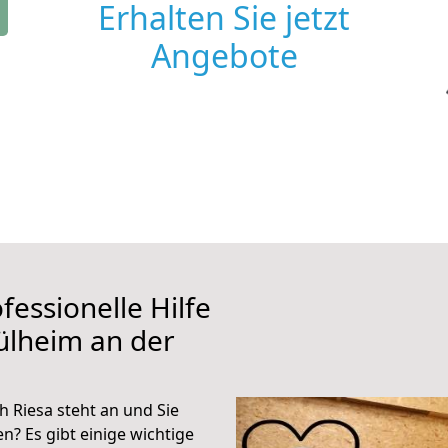
Erhalten Sie jetzt
Angebote
fessionelle Hilfe
ülheim an der
 Riesa steht an und Sie
n? Es gibt einige wichtige