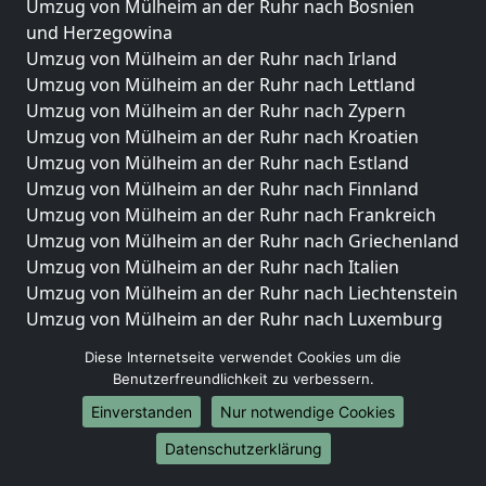
Umzug von Mülheim an der Ruhr nach Bosnien
und Herzegowina
Umzug von Mülheim an der Ruhr nach Irland
Umzug von Mülheim an der Ruhr nach Lettland
Umzug von Mülheim an der Ruhr nach Zypern
Umzug von Mülheim an der Ruhr nach Kroatien
Umzug von Mülheim an der Ruhr nach Estland
Umzug von Mülheim an der Ruhr nach Finnland
Umzug von Mülheim an der Ruhr nach Frankreich
Umzug von Mülheim an der Ruhr nach Griechenland
Umzug von Mülheim an der Ruhr nach Italien
Umzug von Mülheim an der Ruhr nach Liechtenstein
Umzug von Mülheim an der Ruhr nach Luxemburg
Umzug von Mülheim an der Ruhr nach Niederlande
Diese Internetseite verwendet Cookies um die
Umzug von Mülheim an der Ruhr nach Norwegen
Benutzerfreundlichkeit zu verbessern.
Umzüge-Deutschlandweit
Einverstanden
Nur notwendige Cookies
Umzug von Mülheim an der Ruhr nach Berlin
Datenschutzerklärung
Umzug von Mülheim an der Ruhr nach Hamburg