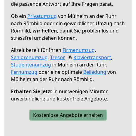
die passende Antwort auf Ihre Fragen parat.
Ob ein
Privatumzug
von Mülheim an der Ruhr
nach Römhild oder ein gewerblicher Umzug nach
Römhild,
wir helfen
, damit Sie problemlos und
stressfrei umziehen können.
Allzeit bereit für Ihren
Firmenumzug
,
Seniorenumzug
,
Tresor
– &
Klaviertransport
,
Studentenumzug
in Mülheim an der Ruhr,
Fernumzug
oder eine optimale
Beiladung
von
Mülheim an der Ruhr nach Römhild.
Erhalten Sie jetzt
in nur wenigen Minuten
unverbindliche und kostenfreie Angebote.
Kostenlose Angebote erhalten